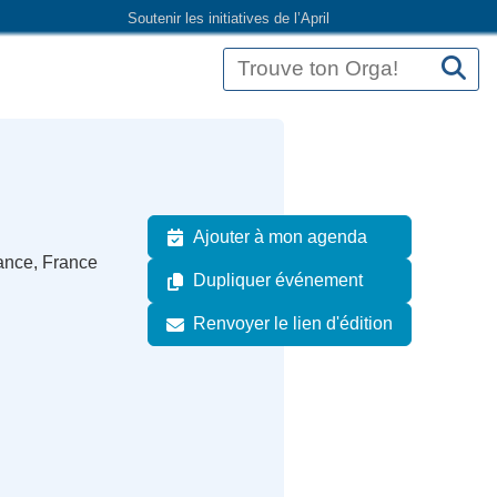
Soutenir les initiatives de l’April
Ajouter à mon agenda
ance, France
Dupliquer événement
Renvoyer le lien d'édition