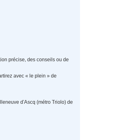
tion précise, des conseils ou de
rtirez avec « le plein » de
lleneuve d'Ascq (métro Triolo) de