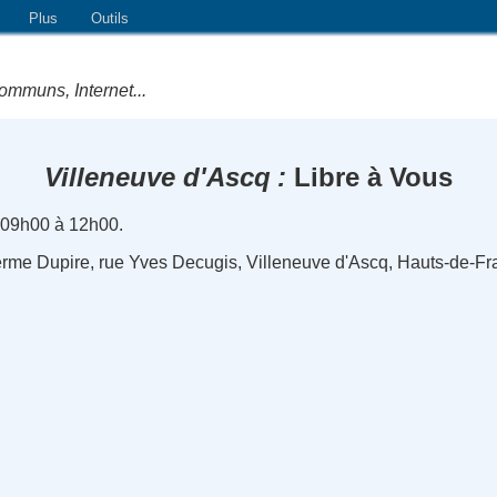
Plus
Outils
ommuns, Internet...
Villeneuve d'Ascq
Libre à Vous
 09h00 à 12h00.
erme Dupire, rue Yves Decugis, Villeneuve d'Ascq, Hauts-de-Fr