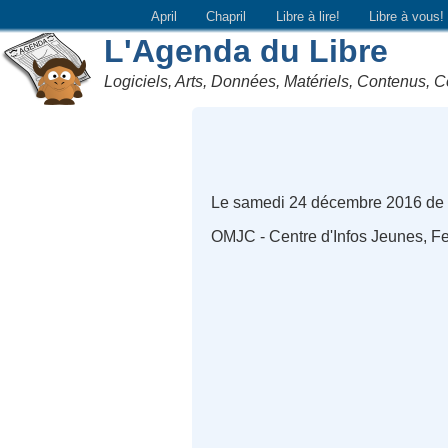
April
Chapril
Libre à lire!
Libre à vous!
L'Agenda du Libre
Logiciels, Arts, Données, Matériels, Contenus, C
Le samedi 24 décembre 2016 de
OMJC - Centre d'Infos Jeunes, F