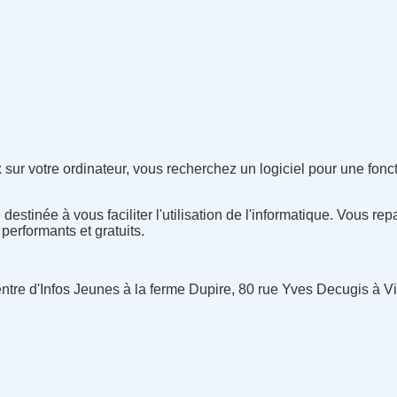
x
sur votre ordinateur, vous recherchez un logiciel pour une fonc
stinée à vous faciliter l'utilisation de l'informatique. Vous repa
, performants et gratuits.
tre d'Infos Jeunes à la ferme Dupire, 80 rue Yves Decugis à Vi