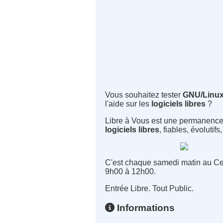
Vous souhaitez tester
GNU/Linu
l'aide sur les
logiciels libres
?
Libre à Vous est une permanence de
logiciels libres
, fiables, évolutifs
C'est chaque samedi matin au Cen
9h00 à 12h00.
Entrée Libre. Tout Public.
Informations