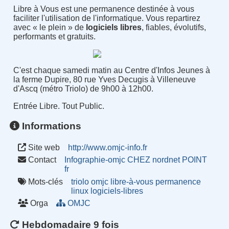
Libre à Vous est une permanence destinée à vous
faciliter l'utilisation de l'informatique. Vous repartirez
avec « le plein » de
logiciels libres
, fiables, évolutifs,
performants et gratuits.
C'est chaque samedi matin au Centre d'Infos Jeunes à
la ferme Dupire, 80 rue Yves Decugis à Villeneuve
d'Ascq (métro Triolo) de 9h00 à 12h00.
Entrée Libre. Tout Public.
Informations
Site web
http://www.omjc-info.fr
Contact
Infographie-omjc CHEZ nordnet POINT
fr
Mots-clés
triolo
omjc
libre-à-vous
permanence
linux
logiciels-libres
Orga
OMJC
Hebdomadaire 9 fois