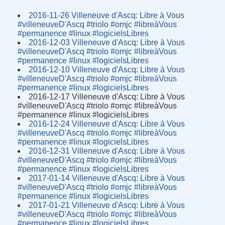
2016-11-26 Villeneuve d'Ascq: Libre à Vous
#villeneuveD'Ascq #triolo #omjc #libreàVous
#permanence #linux #logicielsLibres
2016-12-03 Villeneuve d'Ascq: Libre à Vous
#villeneuveD'Ascq #triolo #omjc #libreàVous
#permanence #linux #logicielsLibres
2016-12-10 Villeneuve d'Ascq: Libre à Vous
#villeneuveD'Ascq #triolo #omjc #libreàVous
#permanence #linux #logicielsLibres
2016-12-17 Villeneuve d'Ascq: Libre à Vous
#villeneuveD'Ascq #triolo #omjc #libreàVous
#permanence #linux #logicielsLibres
2016-12-24 Villeneuve d'Ascq: Libre à Vous
#villeneuveD'Ascq #triolo #omjc #libreàVous
#permanence #linux #logicielsLibres
2016-12-31 Villeneuve d'Ascq: Libre à Vous
#villeneuveD'Ascq #triolo #omjc #libreàVous
#permanence #linux #logicielsLibres
2017-01-14 Villeneuve d'Ascq: Libre à Vous
#villeneuveD'Ascq #triolo #omjc #libreàVous
#permanence #linux #logicielsLibres
2017-01-21 Villeneuve d'Ascq: Libre à Vous
#villeneuveD'Ascq #triolo #omjc #libreàVous
#permanence #linux #logicielsLibres