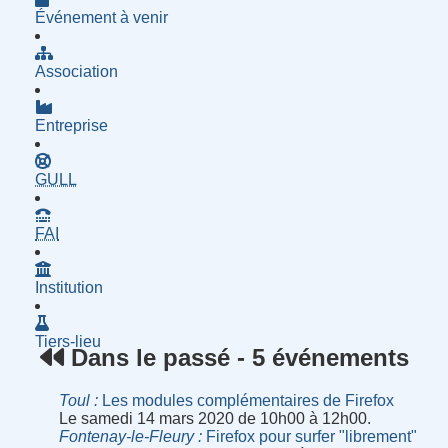
Événement à venir
Association
Entreprise
- Groupe d'Utilisatrices de Logiciels Libres
GULL
- Fournisseur d'Accès à Internet
FAI
Institution
Tiers-lieu
Dans le passé - 5 événements
Toul
Les modules complémentaires de Firefox
Le samedi 14 mars 2020 de 10h00 à 12h00.
Fontenay-le-Fleury
Firefox pour surfer "librement"