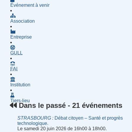
Événement à venir
Association
Entreprise
- Groupe d'Utilisatrices de Logiciels Libres
GULL
- Fournisseur d'Accès à Internet
FAI
Institution
Tiers-lieu
Dans le passé - 21 événements
STRASBOURG
Débat citoyen – Santé et progrès
technologique.
Le samedi 20 juin 2026 de 16h00 à 18h00.