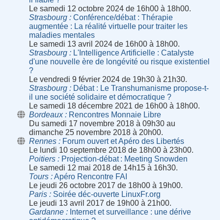
Le samedi 12 octobre 2024 de 16h00 à 18h00.
Strasbourg
Conférence/débat : Thérapie
augmentée : La réalité virtuelle pour traiter les
maladies mentales
Le samedi 13 avril 2024 de 16h00 à 18h00.
Strasbourg
L'Intelligence Artificielle : Catalyste
d'une nouvelle ère de longévité ou risque existentiel
?
Le vendredi 9 février 2024 de 19h30 à 21h30.
Strasbourg
Débat : Le Transhumanisme propose-t-
il une société solidaire et démocratique ?
Le samedi 18 décembre 2021 de 16h00 à 18h00.
Bordeaux
Rencontres Monnaie Libre
Du samedi 17 novembre 2018 à 09h30 au
dimanche 25 novembre 2018 à 20h00.
Rennes
Forum ouvert et Apéro des Libertés
Le lundi 10 septembre 2018 de 18h00 à 23h00.
Poitiers
Projection-débat : Meeting Snowden
Le samedi 12 mai 2018 de 14h15 à 16h30.
Tours
Apéro Rencontre FAI
Le jeudi 26 octobre 2017 de 18h00 à 19h00.
Paris
Soirée déc‐ouverte LinuxFr.org
Le jeudi 13 avril 2017 de 19h00 à 21h00.
Gardanne
Internet et surveillance : une dérive