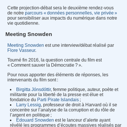
Cette projection-débat sera le deuxième rendez-vous
de notre
parcours « données personnelles, vie privée »
pour sensibiliser aux impacts du numérique dans notre
vie quotidienne.
Meeting Snowden
Meeting Snowden
est une interview/débat réalisé par
Flore Vasseur
.
Tourné fin 2016, la question centrale du film est
« Comment sauver la Démocratie ? ».
Pour nous apporter des éléments de réponses, les
intervenants du film sont :
Birgitta Jónsdóttir
, femme politique, auteur, poète et
militante pour la liberté de la presse est élue et
fondatrice du
Parti Pirate Islandais
;
Larry Lessig
, professeur de droit à Harvard où il se
concentre sur l’analyse de la corruption et du rôle de
l’argent en politique ;
Edouard Snowden
est le lanceur d’alerte ayant
révélé les programmes d’écoutes massives réalisés par