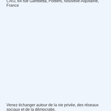
CRIJ, 64 rue Gambetta, Poitiers, Nouvelle-Aquitaine,
France
Venez échanger autour de la vie privée, des réseaux
sociaux et de la démocratie.