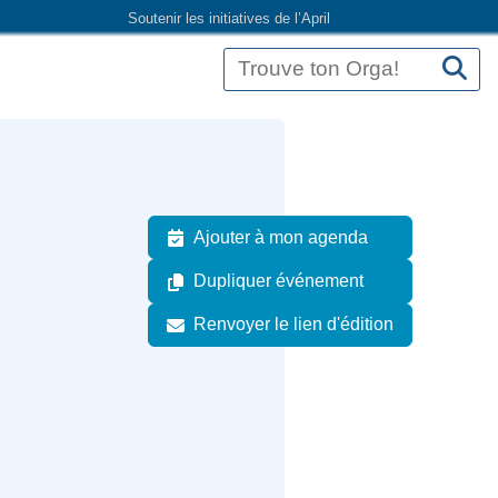
Soutenir les initiatives de l’April
Ajouter à mon agenda
Dupliquer événement
Renvoyer le lien d'édition