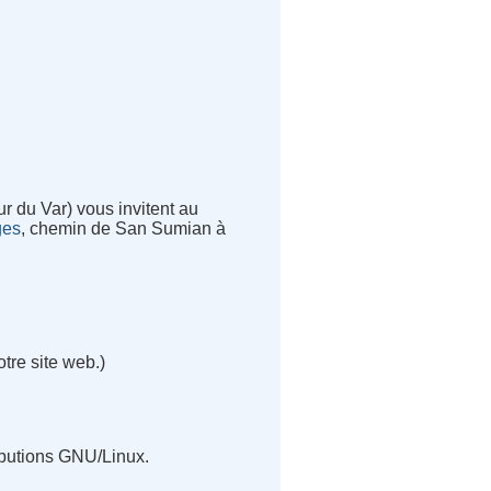
ur du Var) vous invitent au
ges
, chemin de San Sumian à
tre site web.)
tributions GNU/Linux.