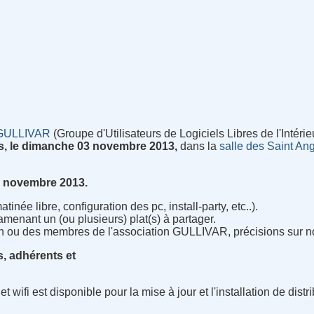
GULLIVAR
(Groupe d'Utilisateurs de Logiciels Libres de l'Intérie
s, le dimanche 03 novembre 2013,
dans la
salle des Saint An
3 novembre 2013.
atinée libre, configuration des pc, install-party, etc..).
menant un (ou plusieurs) plat(s) à partager.
n ou des membres de l'association GULLIVAR, précisions sur no
s, adhérents et
t wifi est disponible pour la mise à jour et l'installation de dis