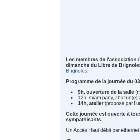
Les membres de l'association
dimanche du Libre de Brignole
Brignoles
.
Programme de la journée du 0
9h, ouverture de la salle
(m
12h, miam party, chacun(e) a
14h, atelier
(proposé par l'u
Cette journée est ouverte à tou
sympathisants.
Un Accés Haut débit par ethernet e