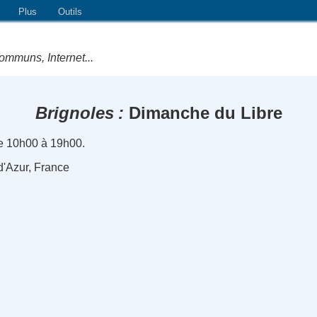
Plus
Outils
ommuns, Internet...
Brignoles
Dimanche du Libre
e 10h00 à 19h00.
d'Azur, France