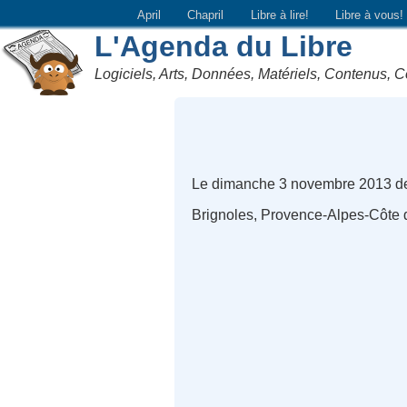
April
Chapril
Libre à lire!
Libre à vous!
L'Agenda du Libre
Logiciels, Arts, Données, Matériels, Contenus, C
Le dimanche 3 novembre 2013 d
Brignoles, Provence-Alpes-Côte 