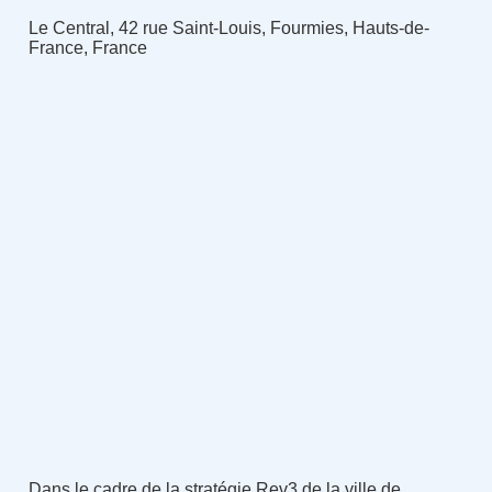
Le Central, 42 rue Saint-Louis, Fourmies, Hauts-de-
France, France
Dans le cadre de la stratégie Rev3 de la ville de