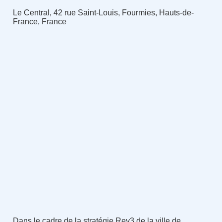
Le Central, 42 rue Saint-Louis, Fourmies, Hauts-de-
France, France
Dans le cadre de la stratégie Rev3 de la ville de