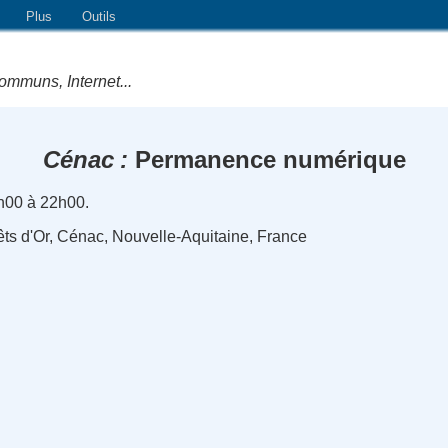
Plus
Outils
ommuns, Internet...
Cénac
Permanence numérique
h00 à 22h00.
êts d'Or, Cénac, Nouvelle-Aquitaine, France