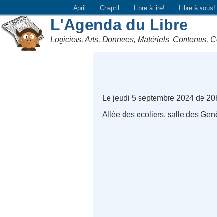
April
Chapril
Libre à lire!
Libre à vous!
L'Agenda du Libre
Logiciels, Arts, Données, Matériels, Contenus, C
Le jeudi 5 septembre 2024 de 20
Allée des écoliers, salle des Gen