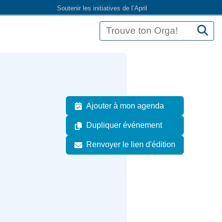
Soutenir les initiatives de l’April
Ajouter à mon agenda
Dupliquer événement
Renvoyer le lien d'édition