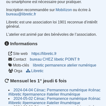
ou smartphone est nécessaire pour pratiquer.
Inscription recommandée sur
Mobilizon
ou écrire à
bureau@libretic.fr
Libretic est une association loi 1901 reconnue d'intérêt
général.
L’atelier est animé par des bénévoles de l’association.
Informations
Site web
https://libretic.fr
Contact
bureau CHEZ libetic POINT fr
Mots-clés
libretic
permanence
atelier
numérique
Orga
Libretic
Mensuel les 1° jeudi 6 fois
2024-04-04 Cénac: Permanence numérique #cénac
#libretic #permanence #atelier #numérique
2024-05-02 Cénac: Permanence numérique #cénac
#libretic #permanence #atelier #numérique