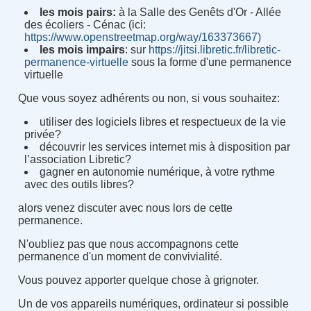
les mois pairs
:
à la Salle des Genêts d'Or - Allée
des écoliers - Cénac (ici
:
https://www.openstreetmap.org/way/163373667)
les mois impairs
:
sur
https://jitsi.libretic.fr/libretic-
permanence-virtuelle
sous la forme d'une permanence
virtuelle
Que vous soyez adhérents ou non, si vous souhaitez
:
utiliser des logiciels libres et respectueux de la vie
privée
?
découvrir les services internet mis à disposition par
l’association Libretic
?
gagner en autonomie numérique, à votre rythme
avec des outils libres
?
alors venez discuter avec nous lors de cette
permanence.
N'oubliez pas que nous accompagnons cette
permanence d'un moment de convivialité.
Vous pouvez apporter quelque chose à grignoter.
Un de vos appareils numériques, ordinateur si possible