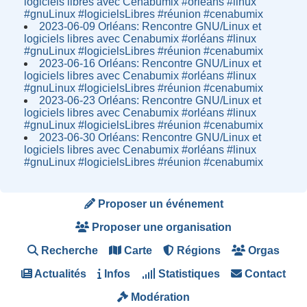
logiciels libres avec Cenabumix #orléans #linux
#gnuLinux #logicielsLibres #réunion #cenabumix
2023-06-09 Orléans: Rencontre GNU/Linux et
logiciels libres avec Cenabumix #orléans #linux
#gnuLinux #logicielsLibres #réunion #cenabumix
2023-06-16 Orléans: Rencontre GNU/Linux et
logiciels libres avec Cenabumix #orléans #linux
#gnuLinux #logicielsLibres #réunion #cenabumix
2023-06-23 Orléans: Rencontre GNU/Linux et
logiciels libres avec Cenabumix #orléans #linux
#gnuLinux #logicielsLibres #réunion #cenabumix
2023-06-30 Orléans: Rencontre GNU/Linux et
logiciels libres avec Cenabumix #orléans #linux
#gnuLinux #logicielsLibres #réunion #cenabumix
Proposer un événement
Proposer une organisation
Recherche
Carte
Régions
Orgas
Actualités
Infos
Statistiques
Contact
Modération