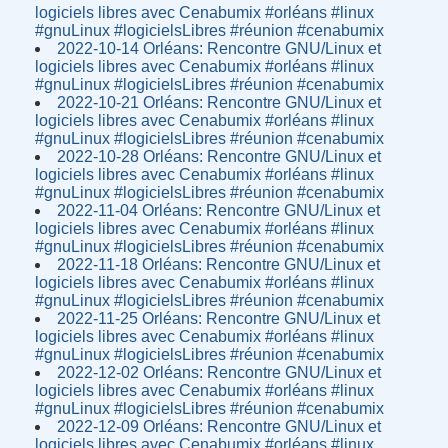
logiciels libres avec Cenabumix #orléans #linux
#gnuLinux #logicielsLibres #réunion #cenabumix
2022-10-14 Orléans: Rencontre GNU/Linux et
logiciels libres avec Cenabumix #orléans #linux
#gnuLinux #logicielsLibres #réunion #cenabumix
2022-10-21 Orléans: Rencontre GNU/Linux et
logiciels libres avec Cenabumix #orléans #linux
#gnuLinux #logicielsLibres #réunion #cenabumix
2022-10-28 Orléans: Rencontre GNU/Linux et
logiciels libres avec Cenabumix #orléans #linux
#gnuLinux #logicielsLibres #réunion #cenabumix
2022-11-04 Orléans: Rencontre GNU/Linux et
logiciels libres avec Cenabumix #orléans #linux
#gnuLinux #logicielsLibres #réunion #cenabumix
2022-11-18 Orléans: Rencontre GNU/Linux et
logiciels libres avec Cenabumix #orléans #linux
#gnuLinux #logicielsLibres #réunion #cenabumix
2022-11-25 Orléans: Rencontre GNU/Linux et
logiciels libres avec Cenabumix #orléans #linux
#gnuLinux #logicielsLibres #réunion #cenabumix
2022-12-02 Orléans: Rencontre GNU/Linux et
logiciels libres avec Cenabumix #orléans #linux
#gnuLinux #logicielsLibres #réunion #cenabumix
2022-12-09 Orléans: Rencontre GNU/Linux et
logiciels libres avec Cenabumix #orléans #linux