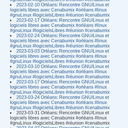
2023-02-10 Orléans: Rencontre GNU/Linux et
logiciels libres avec Cenabumix #orléans #linux
#gnuLinux #logicielsLibres #réunion #cenabumix
2023-02-17 Orléans: Rencontre GNU/Linux et
logiciels libres avec Cenabumix #orléans #linux
#gnuLinux #logicielsLibres #réunion #cenabumix
2023-02-24 Orléans: Rencontre GNU/Linux et
logiciels libres avec Cenabumix #orléans #linux
#gnuLinux #logicielsLibres #réunion #cenabumix
2023-03-03 Orléans: Rencontre GNU/Linux et
logiciels libres avec Cenabumix #orléans #linux
#gnuLinux #logicielsLibres #réunion #cenabumix
2023-03-10 Orléans: Rencontre GNU/Linux et
logiciels libres avec Cenabumix #orléans #linux
#gnuLinux #logicielsLibres #réunion #cenabumix
2023-03-17 Orléans: Rencontre GNU/Linux et
logiciels libres avec Cenabumix #orléans #linux
#gnuLinux #logicielsLibres #réunion #cenabumix
2023-03-24 Orléans: Rencontre GNU/Linux et
logiciels libres avec Cenabumix #orléans #linux
#gnuLinux #logicielsLibres #réunion #cenabumix
2023-03-31 Orléans: Rencontre GNU/Linux et
logiciels libres avec Cenabumix #orléans #linux
#gnuLinux #logicielsLibres #réunion #cenabumix