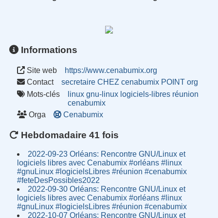
Informations
Site web
https://www.cenabumix.org
Contact
secretaire CHEZ cenabumix POINT org
Mots-clés
linux
gnu-linux
logiciels-libres
réunion
cenabumix
Orga
Cenabumix
Hebdomadaire 41 fois
2022-09-23 Orléans: Rencontre GNU/Linux et
logiciels libres avec Cenabumix #orléans #linux
#gnuLinux #logicielsLibres #réunion #cenabumix
#feteDesPossibles2022
2022-09-30 Orléans: Rencontre GNU/Linux et
logiciels libres avec Cenabumix #orléans #linux
#gnuLinux #logicielsLibres #réunion #cenabumix
2022-10-07 Orléans: Rencontre GNU/Linux et