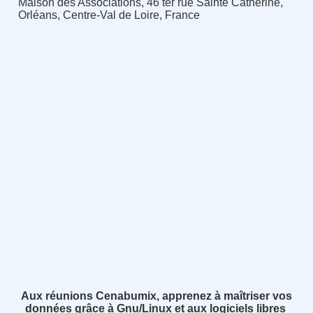
Maison des Associations, 46 ter rue Sainte Catherine,
Orléans, Centre-Val de Loire, France
Aux réunions Cenabumix, apprenez à maîtriser vos
données grâce à Gnu/Linux et aux logiciels libres