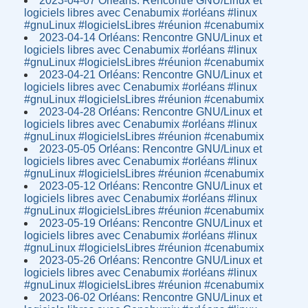
2023-04-07 Orléans: Rencontre GNU/Linux et
logiciels libres avec Cenabumix #orléans #linux
#gnuLinux #logicielsLibres #réunion #cenabumix
2023-04-14 Orléans: Rencontre GNU/Linux et
logiciels libres avec Cenabumix #orléans #linux
#gnuLinux #logicielsLibres #réunion #cenabumix
2023-04-21 Orléans: Rencontre GNU/Linux et
logiciels libres avec Cenabumix #orléans #linux
#gnuLinux #logicielsLibres #réunion #cenabumix
2023-04-28 Orléans: Rencontre GNU/Linux et
logiciels libres avec Cenabumix #orléans #linux
#gnuLinux #logicielsLibres #réunion #cenabumix
2023-05-05 Orléans: Rencontre GNU/Linux et
logiciels libres avec Cenabumix #orléans #linux
#gnuLinux #logicielsLibres #réunion #cenabumix
2023-05-12 Orléans: Rencontre GNU/Linux et
logiciels libres avec Cenabumix #orléans #linux
#gnuLinux #logicielsLibres #réunion #cenabumix
2023-05-19 Orléans: Rencontre GNU/Linux et
logiciels libres avec Cenabumix #orléans #linux
#gnuLinux #logicielsLibres #réunion #cenabumix
2023-05-26 Orléans: Rencontre GNU/Linux et
logiciels libres avec Cenabumix #orléans #linux
#gnuLinux #logicielsLibres #réunion #cenabumix
2023-06-02 Orléans: Rencontre GNU/Linux et