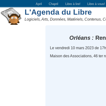
April
Chapril
Libre à lire!
Libre à vous!
L'Agenda du Libre
Logiciels, Arts, Données, Matériels, Contenus, C
Orléans
Renc
Le vendredi 10 mars 2023 de 17
Maison des Associations, 46 ter r