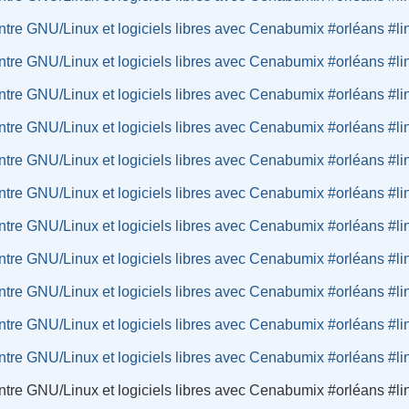
tre GNU/Linux et logiciels libres avec Cenabumix #orléans #li
tre GNU/Linux et logiciels libres avec Cenabumix #orléans #li
tre GNU/Linux et logiciels libres avec Cenabumix #orléans #li
tre GNU/Linux et logiciels libres avec Cenabumix #orléans #li
tre GNU/Linux et logiciels libres avec Cenabumix #orléans #li
tre GNU/Linux et logiciels libres avec Cenabumix #orléans #li
tre GNU/Linux et logiciels libres avec Cenabumix #orléans #li
tre GNU/Linux et logiciels libres avec Cenabumix #orléans #li
tre GNU/Linux et logiciels libres avec Cenabumix #orléans #li
tre GNU/Linux et logiciels libres avec Cenabumix #orléans #li
tre GNU/Linux et logiciels libres avec Cenabumix #orléans #li
tre GNU/Linux et logiciels libres avec Cenabumix #orléans #li