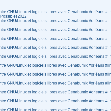
tre GNU/Linux et logiciels libres avec Cenabumix #orléans #li
sPossibles2022
tre GNU/Linux et logiciels libres avec Cenabumix #orléans #li
tre GNU/Linux et logiciels libres avec Cenabumix #orléans #li
tre GNU/Linux et logiciels libres avec Cenabumix #orléans #li
tre GNU/Linux et logiciels libres avec Cenabumix #orléans #li
tre GNU/Linux et logiciels libres avec Cenabumix #orléans #li
re GNU/Linux et logiciels libres avec Cenabumix #orléans #li
re GNU/Linux et logiciels libres avec Cenabumix #orléans #li
re GNU/Linux et logiciels libres avec Cenabumix #orléans #li
tre GNU/Linux et logiciels libres avec Cenabumix #orléans #li
tre GNU/Linux et logiciels libres avec Cenabumix #orléans #li
tre GNU/Linux et logiciels libres avec Cenabumix #orléans #li