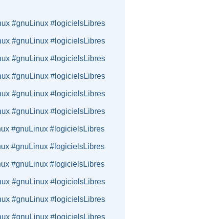
nux #gnuLinux #logicielsLibres
nux #gnuLinux #logicielsLibres
nux #gnuLinux #logicielsLibres
nux #gnuLinux #logicielsLibres
nux #gnuLinux #logicielsLibres
nux #gnuLinux #logicielsLibres
nux #gnuLinux #logicielsLibres
nux #gnuLinux #logicielsLibres
nux #gnuLinux #logicielsLibres
nux #gnuLinux #logicielsLibres
nux #gnuLinux #logicielsLibres
nux #gnuLinux #logicielsLibres