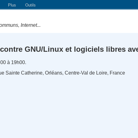
Plus
Outils
ommuns, Internet...
ontre GNU/Linux et logiciels libres a
h00 à 19h00.
ue Sainte Catherine, Orléans, Centre-Val de Loire, France