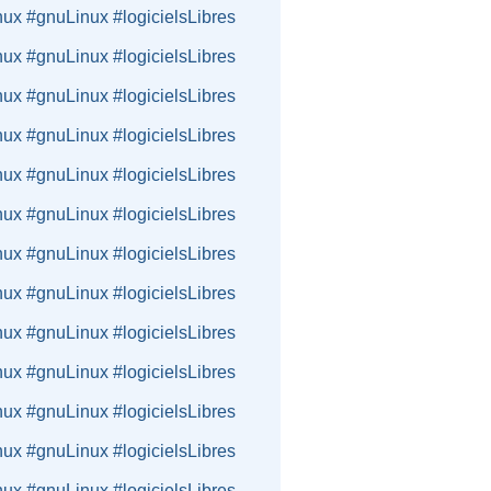
nux #gnuLinux #logicielsLibres
nux #gnuLinux #logicielsLibres
nux #gnuLinux #logicielsLibres
nux #gnuLinux #logicielsLibres
nux #gnuLinux #logicielsLibres
nux #gnuLinux #logicielsLibres
nux #gnuLinux #logicielsLibres
nux #gnuLinux #logicielsLibres
nux #gnuLinux #logicielsLibres
nux #gnuLinux #logicielsLibres
nux #gnuLinux #logicielsLibres
nux #gnuLinux #logicielsLibres
nux #gnuLinux #logicielsLibres