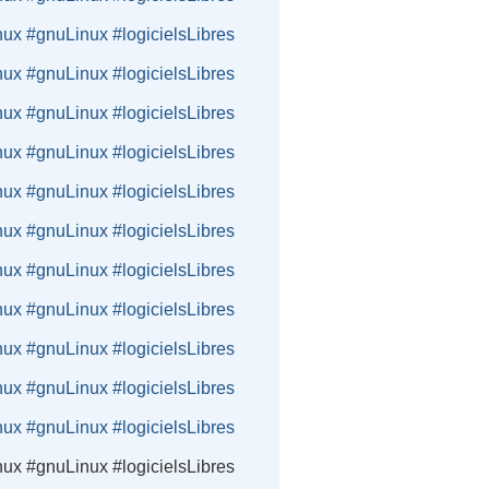
nux #gnuLinux #logicielsLibres
nux #gnuLinux #logicielsLibres
nux #gnuLinux #logicielsLibres
nux #gnuLinux #logicielsLibres
nux #gnuLinux #logicielsLibres
nux #gnuLinux #logicielsLibres
nux #gnuLinux #logicielsLibres
nux #gnuLinux #logicielsLibres
nux #gnuLinux #logicielsLibres
nux #gnuLinux #logicielsLibres
nux #gnuLinux #logicielsLibres
nux #gnuLinux #logicielsLibres