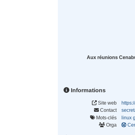
Aux réunions Cenabum
Informations
Site web
https
Contact
secre
Mots-clés
linux
Orga
Ce