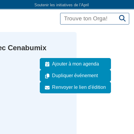
Soutenir les initiatives de l’April
vec Cenabumix
Ajouter à mon agenda
Dupliquer événement
Renvoyer le lien d'édition