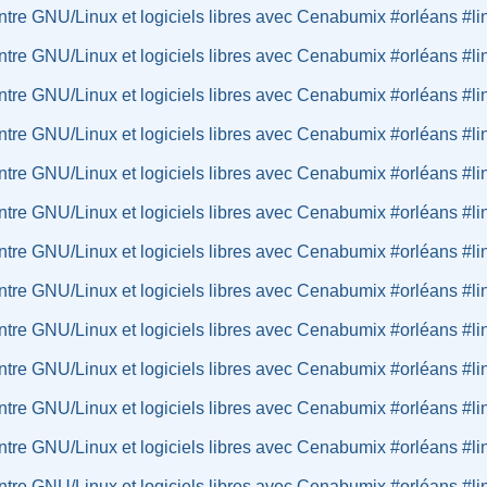
tre GNU/Linux et logiciels libres avec Cenabumix #orléans #li
tre GNU/Linux et logiciels libres avec Cenabumix #orléans #li
tre GNU/Linux et logiciels libres avec Cenabumix #orléans #li
tre GNU/Linux et logiciels libres avec Cenabumix #orléans #li
tre GNU/Linux et logiciels libres avec Cenabumix #orléans #li
tre GNU/Linux et logiciels libres avec Cenabumix #orléans #li
tre GNU/Linux et logiciels libres avec Cenabumix #orléans #li
tre GNU/Linux et logiciels libres avec Cenabumix #orléans #li
tre GNU/Linux et logiciels libres avec Cenabumix #orléans #li
tre GNU/Linux et logiciels libres avec Cenabumix #orléans #li
tre GNU/Linux et logiciels libres avec Cenabumix #orléans #li
tre GNU/Linux et logiciels libres avec Cenabumix #orléans #li
tre GNU/Linux et logiciels libres avec Cenabumix #orléans #li