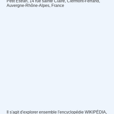
Petit Estran, 14 rue sainte Claire, Clermont-Ferrand,
Auvergne-Rhône-Alpes, France
Il s'agit d'explorer ensemble l'encyclopédie WIKIPÉDIA,