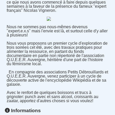
ce que nous avons commencé à faire depuis quelques
semaines à la faveur de la présence du fameux "expert
français" Nicolas Vigneron.
Nous ne sommes pas nous-mêmes devenus
"expert.e.x.s" mais l'envie est là, et surtout celle d'y aller
à plusieurs!
Nous vous proposons un premier cycle d'exploration de
trois soirées cet été, avec des travaux pratiques pour
alimenter la ressource, en partant du fonds
documentaire en partie non répertorié de l'association
Q.U.E.E.R. Auvergne, héritière d'une part de l'histoire
du féminisme local.
En compagnie des associations Petits Débrouillards et
Q.U.E.E.R. Auvergne, venez participer à un cycle de
découverte active de l'encyclopédie Wikipédia et de sa
galaxie.
Avec le renfort de quelques boissons et trucs à
grignoter: punch avec et sans alcool, croissants au
zaatar, apportez d'autres choses si vous voulez!
Informations