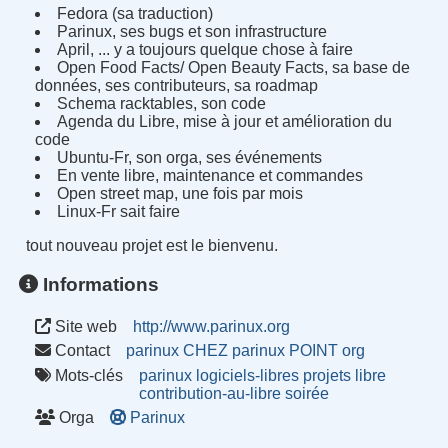
Fedora (sa traduction)
Parinux, ses bugs et son infrastructure
April, ... y a toujours quelque chose à faire
Open Food Facts/ Open Beauty Facts, sa base de
données, ses contributeurs, sa roadmap
Schema racktables, son code
Agenda du Libre, mise à jour et amélioration du
code
Ubuntu-Fr, son orga, ses événements
En vente libre, maintenance et commandes
Open street map, une fois par mois
Linux-Fr sait faire
tout nouveau projet est le bienvenu.
Informations
Site web
http://www.parinux.org
Contact
parinux CHEZ parinux POINT org
Mots-clés
parinux
logiciels-libres
projets
libre
contribution-au-libre
soirée
Orga
Parinux