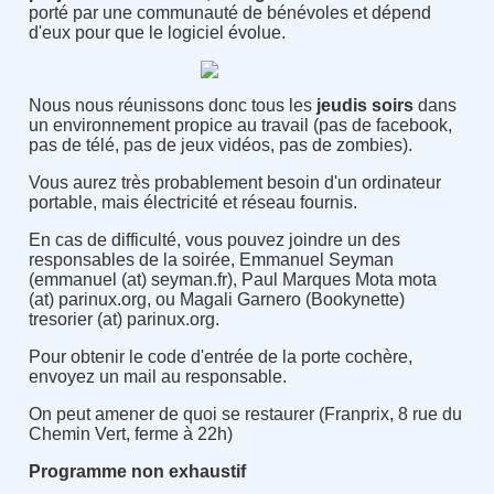
porté par une communauté de bénévoles et dépend
d'eux pour que le logiciel évolue.
Nous nous réunissons donc tous les
jeudis soirs
dans
un environnement propice au travail (pas de facebook,
pas de télé, pas de jeux vidéos, pas de zombies).
Vous aurez très probablement besoin d'un ordinateur
portable, mais électricité et réseau fournis.
En cas de difficulté, vous pouvez joindre un des
responsables de la soirée, Emmanuel Seyman
(emmanuel (at) seyman.fr), Paul Marques Mota mota
(at) parinux.org, ou Magali Garnero (Bookynette)
tresorier (at) parinux.org.
Pour obtenir le code d'entrée de la porte cochère,
envoyez un mail au responsable.
On peut amener de quoi se restaurer (Franprix, 8 rue du
Chemin Vert, ferme à 22h)
Programme non exhaustif