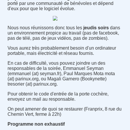
porté par une communauté de bénévoles et dépend
d'eux pour que le logiciel évolue.
Nous nous réunissons donc tous les
jeudis soirs
dans
un environnement propice au travail (pas de facebook,
pas de télé, pas de jeux vidéos, pas de zombies).
Vous aurez très probablement besoin d'un ordinateur
portable, mais électricité et réseau fournis.
En cas de difficulté, vous pouvez joindre un des
responsables de la soirée, Emmanuel Seyman
(emmanuel (at) seyman.fr), Paul Marques Mota mota
(at) parinux.org, ou Magali Garnero (Bookynette)
tresorier (at) parinux.org.
Pour obtenir le code d'entrée de la porte cochère,
envoyez un mail au responsable.
On peut amener de quoi se restaurer (Franprix, 8 rue du
Chemin Vert, ferme à 22h)
Programme non exhaustif