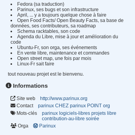
Fedora (sa traduction)
Parinux, ses bugs et son infrastructure
April, ... y a toujours quelque chose à faire
Open Food Facts/ Open Beauty Facts, sa base de
données, ses contributeurs, sa roadmap
Schema racktables, son code
Agenda du Libre, mise à jour et amélioration du
code
Ubuntu-Fr, son orga, ses événements
En vente libre, maintenance et commandes
Open street map, une fois par mois
Linux-Fr sait faire
tout nouveau projet est le bienvenu.
Informations
Site web
http://www.parinux.org
Contact
parinux CHEZ parinux POINT org
Mots-clés
parinux
logiciels-libres
projets
libre
contribution-au-libre
soirée
Orga
Parinux