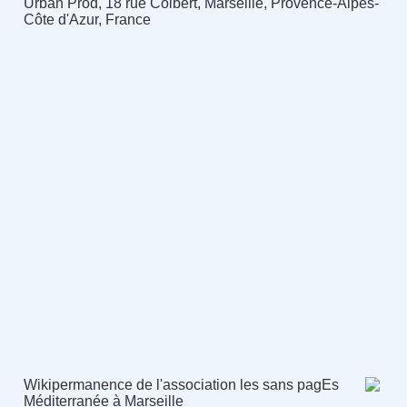
Urban Prod, 18 rue Colbert, Marseille, Provence-Alpes-
Côte d'Azur, France
Wikipermanence de l'association les sans pagEs
Méditerranée à Marseille