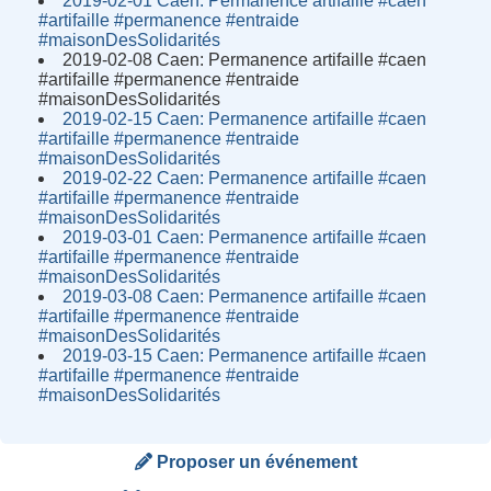
2019-02-01 Caen: Permanence artifaille #caen
#artifaille #permanence #entraide
#maisonDesSolidarités
2019-02-08 Caen: Permanence artifaille #caen
#artifaille #permanence #entraide
#maisonDesSolidarités
2019-02-15 Caen: Permanence artifaille #caen
#artifaille #permanence #entraide
#maisonDesSolidarités
2019-02-22 Caen: Permanence artifaille #caen
#artifaille #permanence #entraide
#maisonDesSolidarités
2019-03-01 Caen: Permanence artifaille #caen
#artifaille #permanence #entraide
#maisonDesSolidarités
2019-03-08 Caen: Permanence artifaille #caen
#artifaille #permanence #entraide
#maisonDesSolidarités
2019-03-15 Caen: Permanence artifaille #caen
#artifaille #permanence #entraide
#maisonDesSolidarités
Proposer un événement