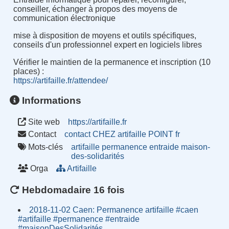
conseiller, échanger à propos des moyens de
communication électronique
mise à disposition de moyens et outils spécifiques,
conseils d'un professionnel expert en logiciels libres
Vérifier le maintien de la permanence et inscription (10
places) :
https://artifaille.fr/attendee/
Informations
Site web
https://artifaille.fr
Contact
contact CHEZ artifaille POINT fr
Mots-clés
artifaille
permanence
entraide
maison-
des-solidarités
Orga
Artifaille
Hebdomadaire 16 fois
2018-11-02 Caen: Permanence artifaille #caen
#artifaille #permanence #entraide
#maisonDesSolidarités