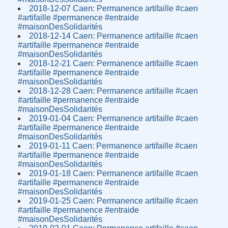
2018-12-07 Caen: Permanence artifaille #caen
#artifaille #permanence #entraide
#maisonDesSolidarités
2018-12-14 Caen: Permanence artifaille #caen
#artifaille #permanence #entraide
#maisonDesSolidarités
2018-12-21 Caen: Permanence artifaille #caen
#artifaille #permanence #entraide
#maisonDesSolidarités
2018-12-28 Caen: Permanence artifaille #caen
#artifaille #permanence #entraide
#maisonDesSolidarités
2019-01-04 Caen: Permanence artifaille #caen
#artifaille #permanence #entraide
#maisonDesSolidarités
2019-01-11 Caen: Permanence artifaille #caen
#artifaille #permanence #entraide
#maisonDesSolidarités
2019-01-18 Caen: Permanence artifaille #caen
#artifaille #permanence #entraide
#maisonDesSolidarités
2019-01-25 Caen: Permanence artifaille #caen
#artifaille #permanence #entraide
#maisonDesSolidarités