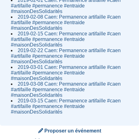
2019-02-01 Caen: Permanence artifaille #caen
#artifaille #permanence #entraide
#maisonDesSolidarités
2019-02-08 Caen: Permanence artifaille #caen
#artifaille #permanence #entraide
#maisonDesSolidarités
2019-02-15 Caen: Permanence artifaille #caen
#artifaille #permanence #entraide
#maisonDesSolidarités
2019-02-22 Caen: Permanence artifaille #caen
#artifaille #permanence #entraide
#maisonDesSolidarités
2019-03-01 Caen: Permanence artifaille #caen
#artifaille #permanence #entraide
#maisonDesSolidarités
2019-03-08 Caen: Permanence artifaille #caen
#artifaille #permanence #entraide
#maisonDesSolidarités
2019-03-15 Caen: Permanence artifaille #caen
#artifaille #permanence #entraide
#maisonDesSolidarités
Proposer un événement