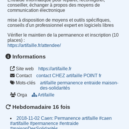
conseiller, échanger à propos des moyens de
communication électronique
mise à disposition de moyens et outils spécifiques,
conseils d'un professionnel expert en logiciels libres
Vérifier le maintien de la permanence et inscription (10
places) :
https://artifaille.fr/attendee/
Informations
Site web
https://artifaille.fr
Contact
contact CHEZ artifaille POINT fr
Mots-clés
artifaille
permanence
entraide
maison-
des-solidarités
Orga
Artifaille
Hebdomadaire 16 fois
2018-11-02 Caen: Permanence artifaille #caen
#artifaille #permanence #entraide
#maisonDesSolidarités