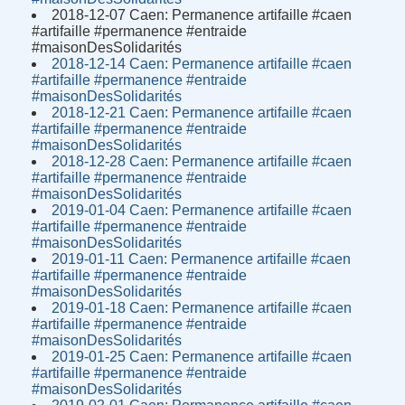
2018-12-07 Caen: Permanence artifaille #caen
#artifaille #permanence #entraide
#maisonDesSolidarités
2018-12-14 Caen: Permanence artifaille #caen
#artifaille #permanence #entraide
#maisonDesSolidarités
2018-12-21 Caen: Permanence artifaille #caen
#artifaille #permanence #entraide
#maisonDesSolidarités
2018-12-28 Caen: Permanence artifaille #caen
#artifaille #permanence #entraide
#maisonDesSolidarités
2019-01-04 Caen: Permanence artifaille #caen
#artifaille #permanence #entraide
#maisonDesSolidarités
2019-01-11 Caen: Permanence artifaille #caen
#artifaille #permanence #entraide
#maisonDesSolidarités
2019-01-18 Caen: Permanence artifaille #caen
#artifaille #permanence #entraide
#maisonDesSolidarités
2019-01-25 Caen: Permanence artifaille #caen
#artifaille #permanence #entraide
#maisonDesSolidarités