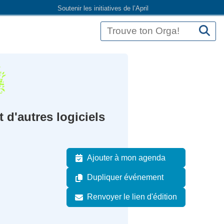
Soutenir les initiatives de l’April
t d'autres logiciels
Ajouter à mon agenda
Dupliquer événement
Renvoyer le lien d'édition