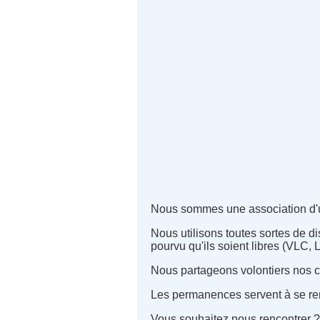
Nous sommes une association d'uti
Nous utilisons toutes sortes de di
pourvu qu'ils soient libres (VLC
Nous partageons volontiers nos co
Les permanences servent à se renco
Vous souhaitez nous rencontrer 