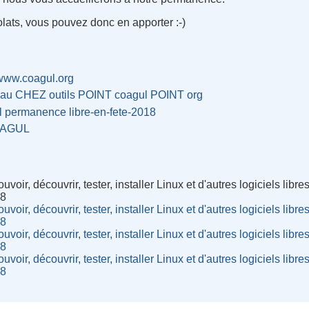
lats, vous pouvez donc en apporter :-)
/www.coagul.org
eau CHEZ outils POINT coagul POINT org
l
permanence
libre-en-fete-2018
AGUL
oir, découvrir, tester, installer Linux et d'autres logiciels libr
18
oir, découvrir, tester, installer Linux et d'autres logiciels libr
18
oir, découvrir, tester, installer Linux et d'autres logiciels libr
18
oir, découvrir, tester, installer Linux et d'autres logiciels libr
18