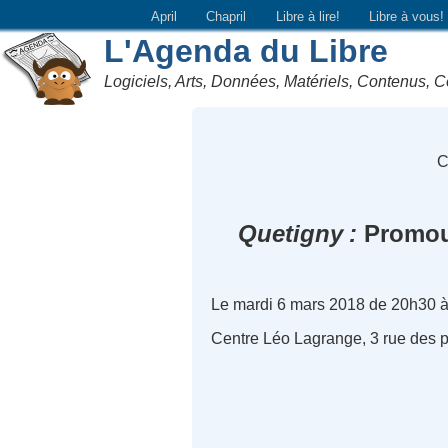
April
Chapril
Libre à lire!
Libre à vous!
L'Agenda du Libre
Logiciels, Arts, Données, Matériels, Contenus, C
C
Quetigny
Promouvo
Le mardi 6 mars 2018 de 20h30 
Centre Léo Lagrange, 3 rue des 