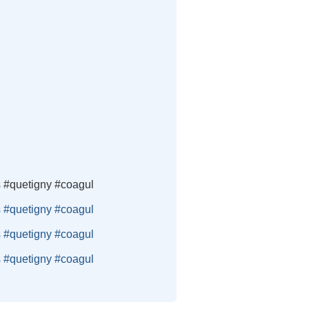
es #quetigny #coagul
es #quetigny #coagul
es #quetigny #coagul
es #quetigny #coagul