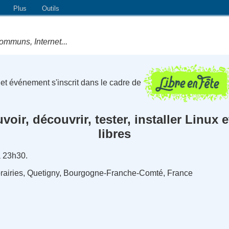
Plus
Outils
ommuns, Internet...
et événement s'inscrit dans le cadre de
ir, découvrir, tester, installer Linux e
libres
à 23h30.
prairies, Quetigny, Bourgogne-Franche-Comté, France