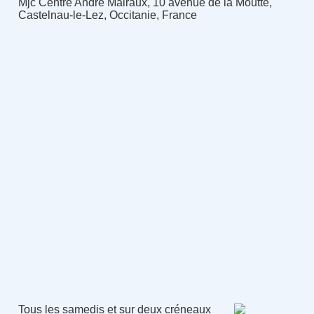
Mjc Centre André Malraux, 10 avenue de la Moutte,
Castelnau-le-Lez, Occitanie, France
Tous les samedis et sur deux créneaux