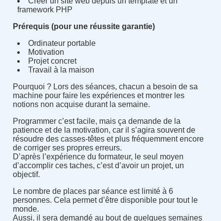
Créer un site web depuis un template et un
framework PHP
Prérequis (pour une réussite garantie)
Ordinateur portable
Motivation
Projet concret
Travail à la maison
Pourquoi ? Lors des séances, chacun a besoin de sa
machine pour faire les expériences et montrer les
notions non acquise durant la semaine.
Programmer c’est facile, mais ça demande de la
patience et de la motivation, car il s’agira souvent de
résoudre des casses-têtes et plus fréquemment encore
de corriger ses propres erreurs.
D’après l’expérience du formateur, le seul moyen
d’accomplir ces taches, c’est d’avoir un projet, un
objectif.
Le nombre de places par séance est limité à 6
personnes. Cela permet d’être disponible pour tout le
monde.
Aussi, il sera demandé au bout de quelques semaines