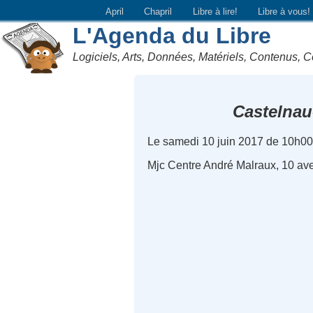
April
Chapril
Libre à lire!
Libre à vous!
L'Agenda du Libre
Logiciels, Arts, Données, Matériels, Contenus, C
Castelnau
Le samedi 10 juin 2017 de 10h00
Mjc Centre André Malraux, 10 ave