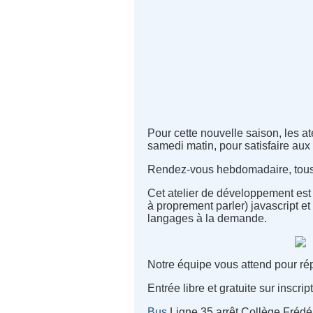
Pour cette nouvelle saison, les 
samedi matin, pour satisfaire aux 
Rendez-vous hebdomadaire, tous l
Cet atelier de développement est
à proprement parler) javascript et 
langages à la demande.
Notre équipe vous attend pour répo
Entrée libre et gratuite sur inscrip
Bus
Ligne 35 arrêt Collège Frédér