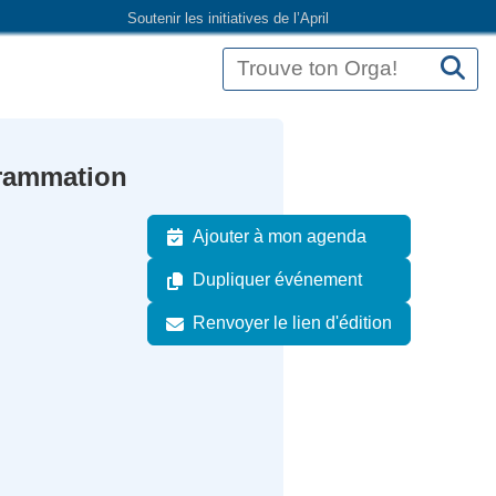
Soutenir les initiatives de l’April
grammation
Ajouter à mon agenda
Dupliquer événement
Renvoyer le lien d'édition