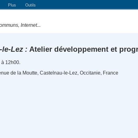
Plus
Outils
ommuns, Internet...
-le-Lez
Atelier développement et pro
 à 12h00.
nue de la Moutte, Castelnau-le-Lez, Occitanie, France