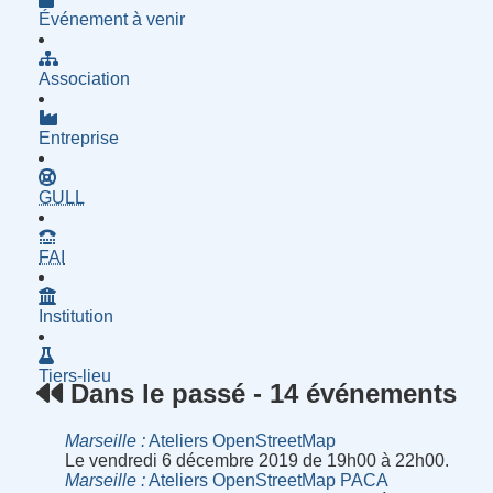
Événement à venir
Association
Entreprise
- Groupe d'Utilisatrices de Logiciels Libres
GULL
- Fournisseur d'Accès à Internet
FAI
Institution
Tiers-lieu
Dans le passé - 14 événements
Marseille
Ateliers OpenStreetMap
Le vendredi 6 décembre 2019 de 19h00 à 22h00.
Marseille
Ateliers OpenStreetMap PACA