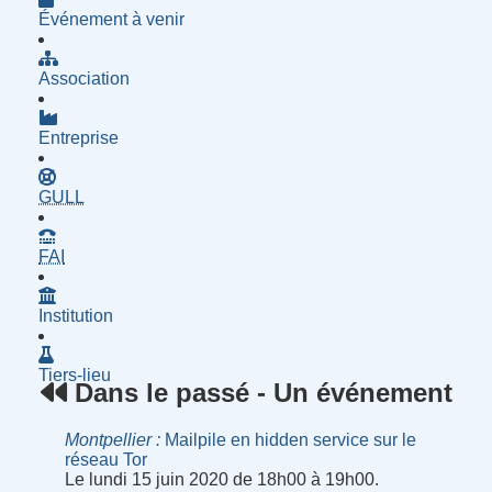
Événement à venir
Association
Entreprise
- Groupe d'Utilisatrices de Logiciels Libres
GULL
- Fournisseur d'Accès à Internet
FAI
Institution
Tiers-lieu
Dans le passé - Un événement
Montpellier
Mailpile en hidden service sur le
réseau Tor
Le lundi 15 juin 2020 de 18h00 à 19h00.