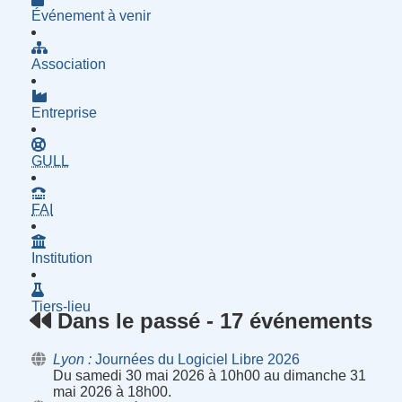
Événement à venir
Association
Entreprise
- Groupe d'Utilisatrices de Logiciels Libres
GULL
- Fournisseur d'Accès à Internet
FAI
Institution
Tiers-lieu
Dans le passé - 17 événements
Lyon
Journées du Logiciel Libre 2026
Du samedi 30 mai 2026 à 10h00 au dimanche 31
mai 2026 à 18h00.