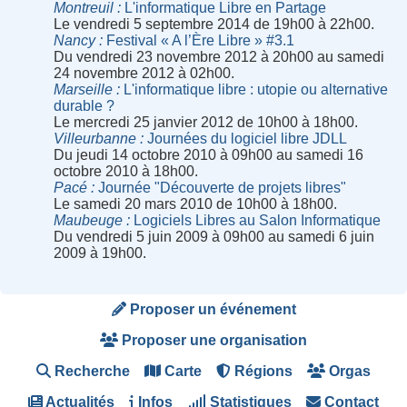
Montreuil
L'informatique Libre en Partage
Le vendredi 5 septembre 2014 de 19h00 à 22h00.
Nancy
Festival « A l’Ère Libre » #3.1
Du vendredi 23 novembre 2012 à 20h00 au samedi
24 novembre 2012 à 02h00.
Marseille
L'informatique libre : utopie ou alternative
durable ?
Le mercredi 25 janvier 2012 de 10h00 à 18h00.
Villeurbanne
Journées du logiciel libre JDLL
Du jeudi 14 octobre 2010 à 09h00 au samedi 16
octobre 2010 à 18h00.
Pacé
Journée "Découverte de projets libres"
Le samedi 20 mars 2010 de 10h00 à 18h00.
Maubeuge
Logiciels Libres au Salon Informatique
Du vendredi 5 juin 2009 à 09h00 au samedi 6 juin
2009 à 19h00.
Proposer un événement
Proposer une organisation
Recherche
Carte
Régions
Orgas
Actualités
Infos
Statistiques
Contact