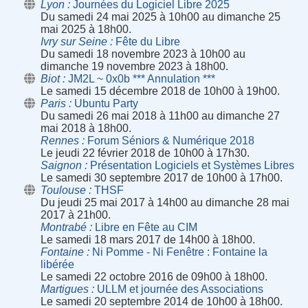
Lyon
Journées du Logiciel Libre 2025
Du samedi 24 mai 2025 à 10h00 au dimanche 25
mai 2025 à 18h00.
Ivry sur Seine
Fête du Libre
Du samedi 18 novembre 2023 à 10h00 au
dimanche 19 novembre 2023 à 18h00.
Biot
JM2L ~ 0x0b *** Annulation ***
Le samedi 15 décembre 2018 de 10h00 à 19h00.
Paris
Ubuntu Party
Du samedi 26 mai 2018 à 11h00 au dimanche 27
mai 2018 à 18h00.
Rennes
Forum Séniors & Numérique 2018
Le jeudi 22 février 2018 de 10h00 à 17h30.
Saignon
Présentation Logiciels et Systèmes Libres
Le samedi 30 septembre 2017 de 10h00 à 17h00.
Toulouse
THSF
Du jeudi 25 mai 2017 à 14h00 au dimanche 28 mai
2017 à 21h00.
Montrabé
Libre en Fête au CIM
Le samedi 18 mars 2017 de 14h00 à 18h00.
Fontaine
Ni Pomme - Ni Fenêtre : Fontaine la
libérée
Le samedi 22 octobre 2016 de 09h00 à 18h00.
Martigues
ULLM et journée des Associations
Le samedi 20 septembre 2014 de 10h00 à 18h00.