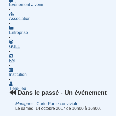
Événement à venir
Association
Entreprise
- Groupe d'Utilisatrices de Logiciels Libres
GULL
- Fournisseur d'Accès à Internet
FAI
Institution
Tiers-lieu
Dans le passé - Un événement
Martigues
Carto-Partie conviviale
Le samedi 14 octobre 2017 de 10h00 à 16h00.