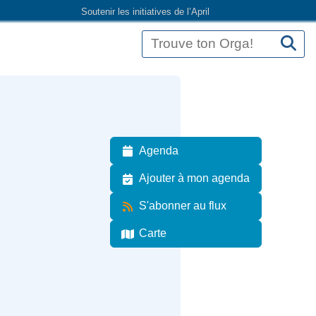
Soutenir les initiatives de l’April
Agenda
Ajouter à mon agenda
S'abonner au flux
Carte