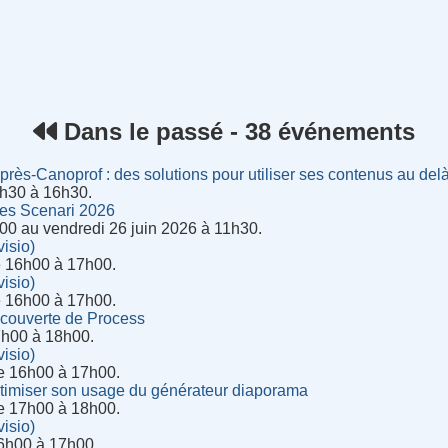
rnet
Dans le passé - 38 événements
près-Canoprof : des solutions pour utiliser ses contenus au delà
15h30 à 16h30.
es Scenari 2026
00 au vendredi 26 juin 2026 à 11h30.
isio)
e 16h00 à 17h00.
isio)
e 16h00 à 17h00.
écouverte de Process
7h00 à 18h00.
isio)
de 16h00 à 17h00.
ptimiser son usage du générateur diaporama
de 17h00 à 18h00.
isio)
6h00 à 17h00.