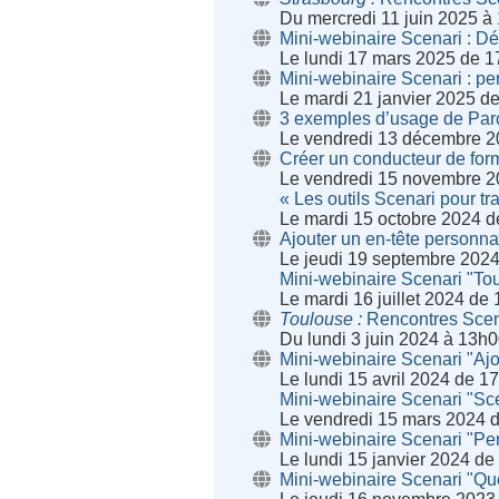
Du mercredi 11 juin 2025 à
Mini-webinaire Scenari : D
Le lundi 17 mars 2025 de 1
Mini-webinaire Scenari : pe
Le mardi 21 janvier 2025 d
3 exemples d’usage de Parc
Le vendredi 13 décembre 2
Créer un conducteur de form
Le vendredi 15 novembre 2
« Les outils Scenari pour t
Le mardi 15 octobre 2024 
Ajouter un en-tête personna
Le jeudi 19 septembre 202
Mini-webinaire Scenari "Tou
Le mardi 16 juillet 2024 de
Toulouse
Rencontres Scen
Du lundi 3 juin 2024 à 13h0
Mini-webinaire Scenari "Ajo
Le lundi 15 avril 2024 de 1
Mini-webinaire Scenari "Sce
Le vendredi 15 mars 2024 
Mini-webinaire Scenari "Pe
Le lundi 15 janvier 2024 d
Mini-webinaire Scenari "Que