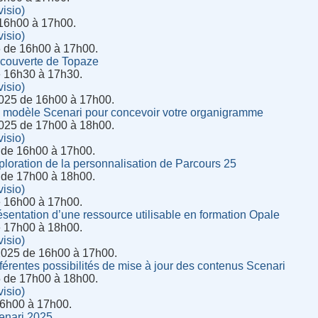
isio)
 16h00 à 17h00.
isio)
6 de 16h00 à 17h00.
écouverte de Topaze
e 16h30 à 17h30.
isio)
025 de 16h00 à 17h00.
n modèle Scenari pour concevoir votre organigramme
025 de 17h00 à 18h00.
isio)
 de 16h00 à 17h00.
ploration de la personnalisation de Parcours 25
 de 17h00 à 18h00.
isio)
e 16h00 à 17h00.
ésentation d’une ressource utilisable en formation Opale
e 17h00 à 18h00.
isio)
2025 de 16h00 à 17h00.
fférentes possibilités de mise à jour des contenus Scenari
5 de 17h00 à 18h00.
isio)
 16h00 à 17h00.
enari 2025