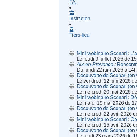
- Fournisseur d'Accès à Inte
FAI
Institution
Tiers-lieu
Mini-webinaire Scenari : L’a
Le jeudi 9 juillet 2026 de 
Aix-en-Provence
Rencontr
Du lundi 22 juin 2026 à 14h
Découverte de Scenari (en v
Le vendredi 12 juin 2026 d
Découverte de Scenari (en v
Le mercredi 20 mai 2026 d
Mini-webinaire Scenari : D
Le mardi 19 mai 2026 de 1
Découverte de Scenari (en v
Le mercredi 22 avril 2026 
Mini-webinaire Scenari : O
Le mercredi 15 avril 2026 
Découverte de Scenari (en v
Le lundi 23 mars 2026 de 1