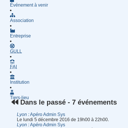
Événement à venir
Association
Entreprise
- Groupe d'Utilisatrices de Logiciels Libres
GULL
- Fournisseur d'Accès à Internet
FAI
Institution
Tiers-lieu
Dans le passé - 7 événements
Lyon
Apéro Admin Sys
Le lundi 5 décembre 2016 de 19h00 à 22h00.
Lyon
Apéro Admin Sys