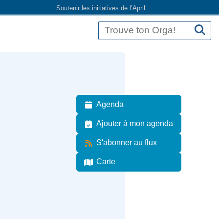
Soutenir les initiatives de l’April
Agenda
Ajouter à mon agenda
S'abonner au flux
Carte