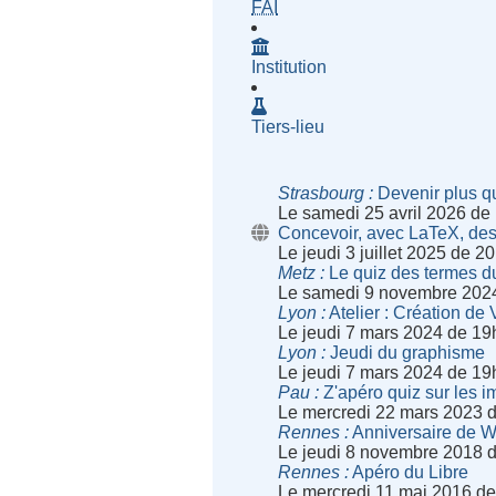
- Fournisseur d'Accès à Inte
FAI
Institution
Tiers-lieu
Strasbourg
Devenir plus q
Le samedi 25 avril 2026 de
Concevoir, avec LaTeX, des
Le jeudi 3 juillet 2025 de 
Metz
Le quiz des termes d
Le samedi 9 novembre 202
Lyon
Atelier : Création de 
Le jeudi 7 mars 2024 de 19
Lyon
Jeudi du graphisme
Le jeudi 7 mars 2024 de 19
Pau
Z'apéro quiz sur les 
Le mercredi 22 mars 2023 
Rennes
Anniversaire de W
Le jeudi 8 novembre 2018 
Rennes
Apéro du Libre
Le mercredi 11 mai 2016 d