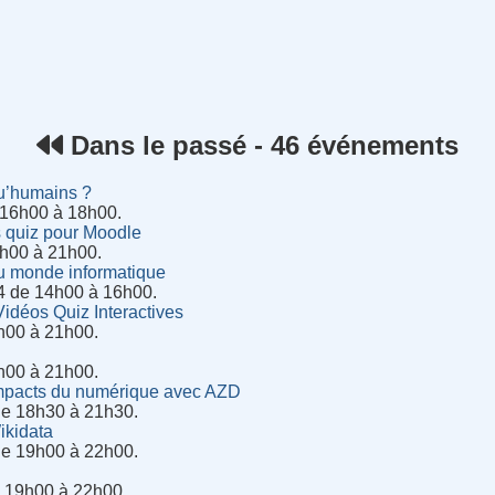
rnet
Dans le passé - 46 événements
u’humains ?
 16h00 à 18h00.
 quiz pour Moodle
20h00 à 21h00.
u monde informatique
4 de 14h00 à 16h00.
Vidéos Quiz Interactives
h00 à 21h00.
h00 à 21h00.
impacts du numérique avec AZD
de 18h30 à 21h30.
ikidata
de 19h00 à 22h00.
e 19h00 à 22h00.