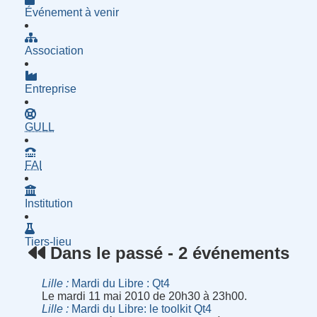
Événement à venir
Association
Entreprise
- Groupe d'Utilisatrices de Logiciels Libres
GULL
- Fournisseur d'Accès à Internet
FAI
Institution
Tiers-lieu
Dans le passé - 2 événements
Lille
Mardi du Libre : Qt4
Le mardi 11 mai 2010 de 20h30 à 23h00.
Lille
Mardi du Libre: le toolkit Qt4