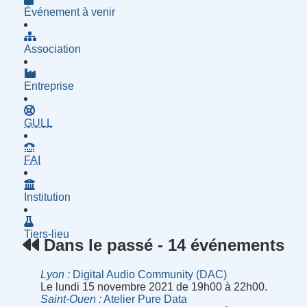
Événement à venir
Association
Entreprise
- Groupe d'Utilisatrices de Logiciels Libres
GULL
- Fournisseur d'Accès à Internet
FAI
Institution
Tiers-lieu
Dans le passé - 14 événements
Lyon
Digital Audio Community (DAC)
Le lundi 15 novembre 2021 de 19h00 à 22h00.
Saint-Ouen
Atelier Pure Data