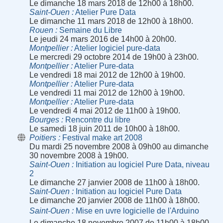
Le dimanche 18 mars 2018 de 12h00 à 18h00.
Saint-Ouen
Atelier Pure Data
Le dimanche 11 mars 2018 de 12h00 à 18h00.
Rouen
Semaine du Libre
Le jeudi 24 mars 2016 de 14h00 à 20h00.
Montpellier
Atelier logiciel pure-data
Le mercredi 29 octobre 2014 de 19h00 à 23h00.
Montpellier
Atelier Pure-data
Le vendredi 18 mai 2012 de 12h00 à 19h00.
Montpellier
Atelier Pure-data
Le vendredi 11 mai 2012 de 12h00 à 19h00.
Montpellier
Atelier Pure-data
Le vendredi 4 mai 2012 de 11h00 à 19h00.
Bourges
Rencontre du libre
Le samedi 18 juin 2011 de 10h00 à 18h00.
Poitiers
Festival make art 2008
Du mardi 25 novembre 2008 à 09h00 au dimanche
30 novembre 2008 à 19h00.
Saint-Ouen
Initiation au logiciel Pure Data, niveau
2
Le dimanche 27 janvier 2008 de 11h00 à 18h00.
Saint-Ouen
Initiation au logiciel Pure Data
Le dimanche 20 janvier 2008 de 11h00 à 18h00.
Saint-Ouen
Mise en uvre logicielle de l'Arduino
Le dimanche 18 novembre 2007 de 11h00 à 18h00.