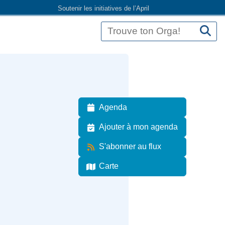
Soutenir les initiatives de l’April
Agenda
Ajouter à mon agenda
S'abonner au flux
Carte