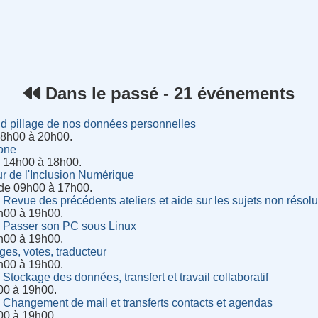
rnet
Dans le passé - 21 événements
d pillage de nos données personnelles
18h00 à 20h00.
one
e 14h00 à 18h00.
r de l'Inclusion Numérique
de 09h00 à 17h00.
: Revue des précédents ateliers et aide sur les sujets non résol
8h00 à 19h00.
 : Passer son PC sous Linux
8h00 à 19h00.
ges, votes, traducteur
8h00 à 19h00.
 Stockage des données, transfert et travail collaboratif
h00 à 19h00.
: Changement de mail et transferts contacts et agendas
h00 à 19h00.