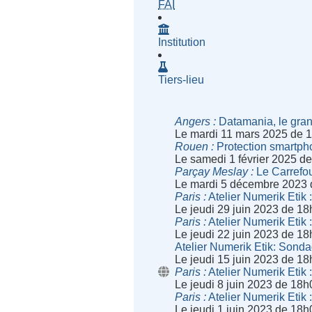
- Fournisseur d'Accès à Inte
FAI
Institution
Tiers-lieu
Angers
Datamania, le gran
Le mardi 11 mars 2025 de 
Rouen
Protection smartph
Le samedi 1 février 2025 d
Parçay Meslay
Le Carrefou
Le mardi 5 décembre 2023 
Paris
Atelier Numerik Etik 
Le jeudi 29 juin 2023 de 1
Paris
Atelier Numerik Etik
Le jeudi 22 juin 2023 de 1
Atelier Numerik Etik: Sonda
Le jeudi 15 juin 2023 de 1
Paris
Atelier Numerik Etik :
Le jeudi 8 juin 2023 de 18
Paris
Atelier Numerik Etik 
Le jeudi 1 juin 2023 de 18