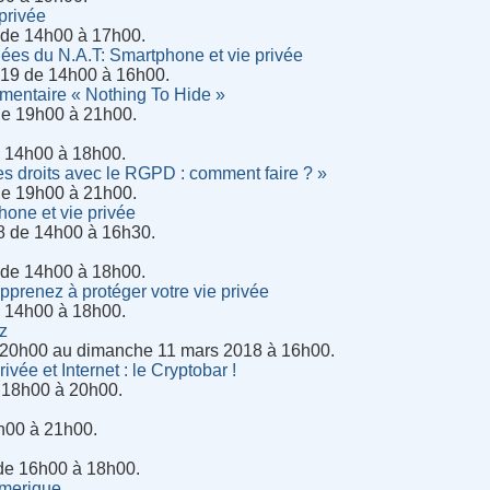
privée
 de 14h00 à 17h00.
ées du N.A.T: Smartphone et vie privée
19 de 14h00 à 16h00.
mentaire « Nothing To Hide »
 de 19h00 à 21h00.
e 14h00 à 18h00.
es droits avec le RGPD : comment faire ? »
 de 19h00 à 21h00.
one et vie privée
8 de 14h00 à 16h30.
 de 14h00 à 18h00.
pprenez à protéger votre vie privée
 14h00 à 18h00.
z
 20h00 au dimanche 11 mars 2018 à 16h00.
ée et Internet : le Cryptobar !
e 18h00 à 20h00.
h00 à 21h00.
de 16h00 à 18h00.
umerique