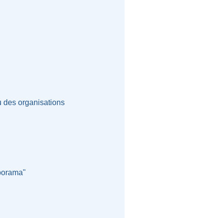
u des organisations
aporama"