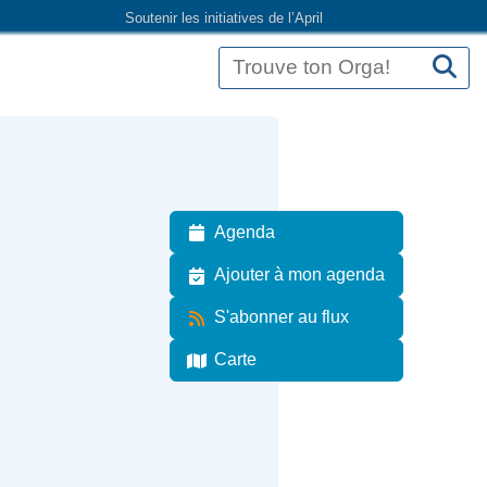
Soutenir les initiatives de l’April
Agenda
Ajouter à mon agenda
S'abonner au flux
Carte