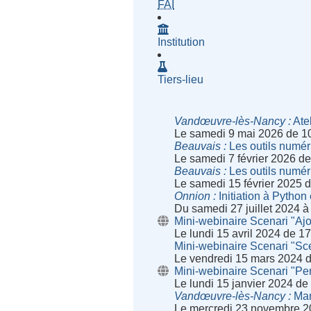
- Fournisseur d'Accès à Inte
FAI
Institution
Tiers-lieu
Vandœuvre-lès-Nancy
Atel
Le samedi 9 mai 2026 de 1
Beauvais
Les outils numéri
Le samedi 7 février 2026 d
Beauvais
Les outils numéri
Le samedi 15 février 2025 
Onnion
Initiation à Python
Du samedi 27 juillet 2024 à
Mini-webinaire Scenari "Ajo
Le lundi 15 avril 2024 de 1
Mini-webinaire Scenari "Sce
Le vendredi 15 mars 2024 
Mini-webinaire Scenari "Pe
Le lundi 15 janvier 2024 d
Vandœuvre-lès-Nancy
Man
Le mercredi 23 novembre 2