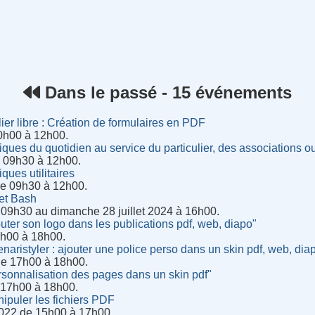
rnet
Dans le passé - 15 événements
ier libre : Création de formulaires en PDF
0h00 à 12h00.
ques du quotidien au service du particulier, des associations o
e 09h30 à 12h00.
ques utilitaires
de 09h30 à 12h00.
 et Bash
 09h30 au dimanche 28 juillet 2024 à 16h00.
uter son logo dans les publications pdf, web, diapo"
7h00 à 18h00.
naristyler : ajouter une police perso dans un skin pdf, web, di
de 17h00 à 18h00.
rsonnalisation des pages dans un skin pdf"
e 17h00 à 18h00.
ipuler les fichiers PDF
022 de 15h00 à 17h00.