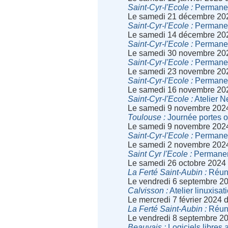
Saint-Cyr-l'Ecole
Permanenc
Le samedi 21 décembre 20
Saint-Cyr-l'Ecole
Permanenc
Le samedi 14 décembre 20
Saint-Cyr-l'Ecole
Permanenc
Le samedi 30 novembre 20
Saint-Cyr-l'Ecole
Permanenc
Le samedi 23 novembre 20
Saint-Cyr-l'Ecole
Permanenc
Le samedi 16 novembre 20
Saint-Cyr-l'Ecole
Atelier N
Le samedi 9 novembre 202
Toulouse
Journée portes o
Le samedi 9 novembre 202
Saint-Cyr-l'Ecole
Permanenc
Le samedi 2 novembre 202
Saint Cyr l'Ecole
Permanenc
Le samedi 26 octobre 2024
La Ferté Saint-Aubin
Réun
Le vendredi 6 septembre 2
Calvisson
Atelier linuxisa
Le mercredi 7 février 2024
La Ferté Saint-Aubin
Réun
Le vendredi 8 septembre 2
Beauvais
Logiciels libres