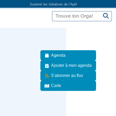
Soutenir les initiatives de l’April
Agenda
Ajouter à mon agenda
S'abonner au flux
Carte