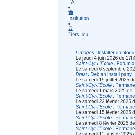
- Fournisseur d'Accès à Inte
FAI
Institution
Tiers-lieu
Limoges
Installer un bloqu
Le jeudi 4 juin 2026 de 17
Saint-Cyr L'École
Forum de
Le samedi 6 septembre 202
Brest
Debian install party
Le samedi 19 juillet 2025 
Saint-Cyr-l'École
Permanenc
Le samedi 1 mars 2025 de 
Saint-Cyr-l'Ecole
Permanenc
Le samedi 22 février 2025 
Saint-Cyr-l'Ecole
Permanenc
Le samedi 15 février 2025 
Saint-Cyr-l'Ecole
Permanenc
Le samedi 8 février 2025 d
Saint-Cyr-l'Ecole
Permanenc
Le samedi 11 janvier 2025 