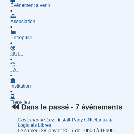
Événement à venir
Association
Entreprise
- Groupe d'Utilisatrices de Logiciels Libres
GULL
- Fournisseur d'Accès à Internet
FAI
Institution
Tiers-lieu
Dans le passé - 7 événements
Castelnau-le-Lez
Install-Party GNU/Linux &
Logiciels Libres
Le samedi 28 janvier 2017 de 10h00 à 18h00.