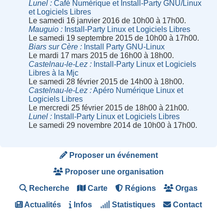
Lunel
Café Numérique et Install-Party GNU/Linux
et Logiciels Libres
Le samedi 16 janvier 2016 de 10h00 à 17h00.
Mauguio
Install-Party Linux et Logiciels Libres
Le samedi 19 septembre 2015 de 10h00 à 17h00.
Biars sur Cère
Install Party GNU-Linux
Le mardi 17 mars 2015 de 16h00 à 18h00.
Castelnau-le-Lez
Install-Party Linux et Logiciels
Libres à la Mjc
Le samedi 28 février 2015 de 14h00 à 18h00.
Castelnau-le-Lez
Apéro Numérique Linux et
Logiciels Libres
Le mercredi 25 février 2015 de 18h00 à 21h00.
Lunel
Install-Party Linux et Logiciels Libres
Le samedi 29 novembre 2014 de 10h00 à 17h00.
Proposer un événement
Proposer une organisation
Recherche
Carte
Régions
Orgas
Actualités
Infos
Statistiques
Contact