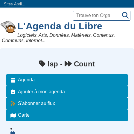
Sites April...
L'Agenda du Libre
Logiciels, Arts, Données, Matériels, Contenus,
Communs, Internet...
lsp -
Count
Agenda
Ajouter à mon agenda
S'abonner au flux
Carte