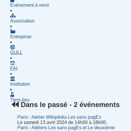
Événement à venir
Association
Entreprise
- Groupe d'Utilisatrices de Logiciels Libres
GULL
- Fournisseur d'Accès à Internet
FAI
Institution
Tiers-lieu
Dans le passé - 2 événements
Paris
Atelier Wikipédia Les sans pagEs
Le samedi 13 avril 2024 de 14h00 à 18h00.
Paris
Ateliers Les sans pagEs et Le deuxième