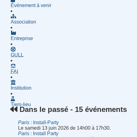
Événement à venir
Association
Entreprise
- Groupe d'Utilisatrices de Logiciels Libres
GULL
- Fournisseur d'Accès à Internet
FAI
Institution
Tiers-lieu
Dans le passé - 15 événements
Paris
Install-Party
Le samedi 13 juin 2026 de 14h00 à 17h30.
Paris
Install Party