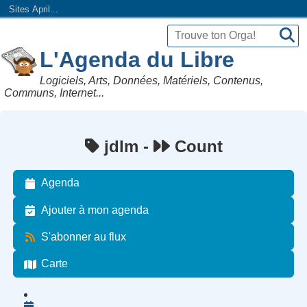
Sites April...
L'Agenda du Libre
Logiciels, Arts, Données, Matériels, Contenus,
Communs, Internet...
jdlm -
Count
Agenda
Ajouter à mon agenda
S'abonner au flux
Carte