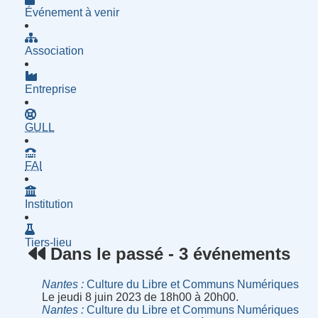
Événement à venir
Association
Entreprise
- Groupe d'Utilisatrices de Logiciels Libres
GULL
- Fournisseur d'Accès à Internet
FAI
Institution
Tiers-lieu
Dans le passé - 3 événements
Nantes
Culture du Libre et Communs Numériques
Le jeudi 8 juin 2023 de 18h00 à 20h00.
Nantes
Culture du Libre et Communs Numériques