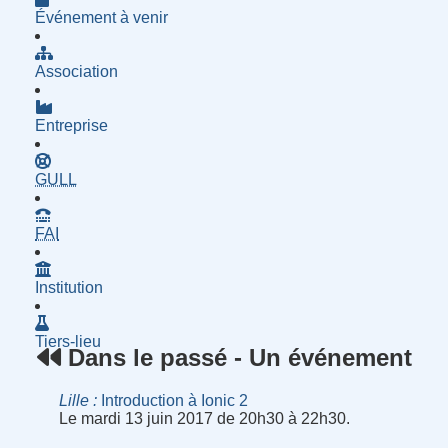
Événement à venir
Association
Entreprise
- Groupe d'Utilisatrices de Logiciels Libres
GULL
- Fournisseur d'Accès à Internet
FAI
Institution
Tiers-lieu
Dans le passé - Un événement
Lille
Introduction à Ionic 2
Le mardi 13 juin 2017 de 20h30 à 22h30.