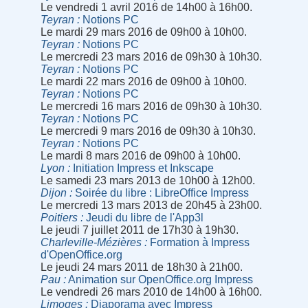
Le vendredi 1 avril 2016 de 14h00 à 16h00.
Teyran
Notions PC
Le mardi 29 mars 2016 de 09h00 à 10h00.
Teyran
Notions PC
Le mercredi 23 mars 2016 de 09h30 à 10h30.
Teyran
Notions PC
Le mardi 22 mars 2016 de 09h00 à 10h00.
Teyran
Notions PC
Le mercredi 16 mars 2016 de 09h30 à 10h30.
Teyran
Notions PC
Le mercredi 9 mars 2016 de 09h30 à 10h30.
Teyran
Notions PC
Le mardi 8 mars 2016 de 09h00 à 10h00.
Lyon
Initiation Impress et Inkscape
Le samedi 23 mars 2013 de 10h00 à 12h00.
Dijon
Soirée du libre : LibreOffice Impress
Le mercredi 13 mars 2013 de 20h45 à 23h00.
Poitiers
Jeudi du libre de l'App3l
Le jeudi 7 juillet 2011 de 17h30 à 19h30.
Charleville-Mézières
Formation à Impress
d'OpenOffice.org
Le jeudi 24 mars 2011 de 18h30 à 21h00.
Pau
Animation sur OpenOffice.org Impress
Le vendredi 26 mars 2010 de 14h00 à 16h00.
Limoges
Diaporama avec Impress