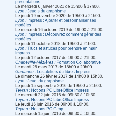
présentations
Le mercredi 6 janvier 2021 de 15h00 à 17h00.
Lyon
Jeudis du graphisme
Le jeudi 19 novembre 2020 de 19h00 à 21h00.
Lyon
Impress : Ajouter et personnaliser ses
modèles
Le mercredi 16 octobre 2019 de 19h00 à 21h00.
Lyon
Impress : Découvrez comment gérer des
modèles
Le jeudi 11 octobre 2018 de 19h00 à 21h00.
Lyon
Trucs et astuces pour prendre en main
Impress
Le jeudi 12 octobre 2017 de 19h00 à 21h00.
Charleville-Mézières
Formation Collaborative
Le mardi 28 mars 2017 de 18h00 à 20h00.
Gardanne
Les ateliers du libre : Impress
Le dimanche 26 février 2017 de 14h00 à 15h30.
Lyon
Jeudi du graphisme
Le jeudi 15 septembre 2016 de 19h00 à 21h00.
Teyran
Notions PC LibreOffice Impress
Le mercredi 22 juin 2016 de 09h30 à 10h30.
Teyran
Notions PC LibreOffice Impress
Le jeudi 16 juin 2016 de 09h00 à 10h00.
Teyran
Notions PC Gimp
Le mercredi 15 juin 2016 de 09h30 à 10h30.