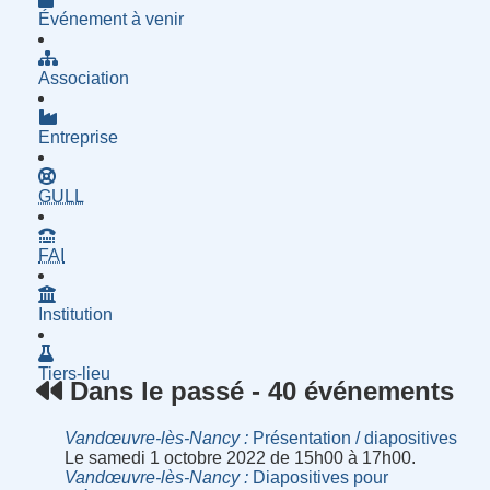
Événement à venir
Association
Entreprise
- Groupe d'Utilisatrices de Logiciels Libres
GULL
- Fournisseur d'Accès à Internet
FAI
Institution
Tiers-lieu
Dans le passé - 40 événements
Vandœuvre-lès-Nancy
Présentation / diapositives
Le samedi 1 octobre 2022 de 15h00 à 17h00.
Vandœuvre-lès-Nancy
Diapositives pour