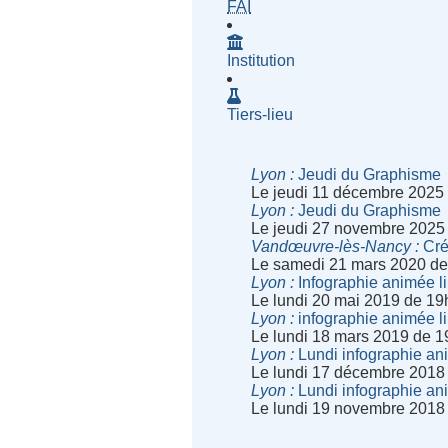
- Fournisseur d'Accès à Inte
FAI
Institution
Tiers-lieu
Lyon
Jeudi du Graphisme
Le jeudi 11 décembre 2025
Lyon
Jeudi du Graphisme
Le jeudi 27 novembre 2025
Vandœuvre-lès-Nancy
Cré
Le samedi 21 mars 2020 de
Lyon
Infographie animée l
Le lundi 20 mai 2019 de 19
Lyon
infographie animée l
Le lundi 18 mars 2019 de 1
Lyon
Lundi infographie an
Le lundi 17 décembre 2018
Lyon
Lundi infographie an
Le lundi 19 novembre 2018