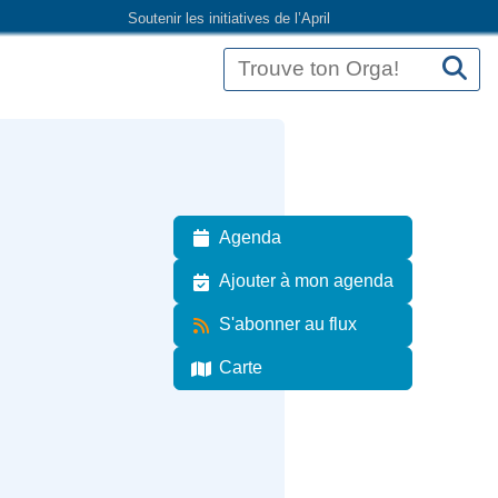
Soutenir les initiatives de l’April
Agenda
Ajouter à mon agenda
S'abonner au flux
Carte