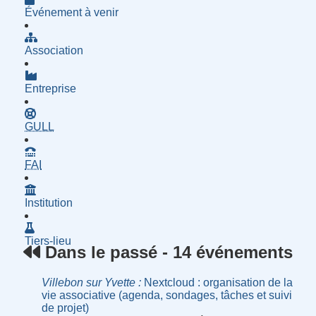
Événement à venir
Association
Entreprise
- Groupe d'Utilisatrices de Logiciels Libres
GULL
- Fournisseur d'Accès à Internet
FAI
Institution
Tiers-lieu
Dans le passé - 14 événements
Villebon sur Yvette
Nextcloud : organisation de la
vie associative (agenda, sondages, tâches et suivi
de projet)