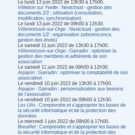
Le lundi 13 juin 2022 de 13h30 à 17h00.
Villebon sur Yvette
Nextcloud - gestion des
documents 2/2 : utilisation (consultation,
modification, synchronisation)
Le lundi 13 juin 2022 de 09h00 à 12h30.
Villemoisson-sur-Orge
Nextcloud - gestion des
documents 1/2 : organisation (arborescence,
gestion des droits)
Le samedi 11 juin 2022 de 13h30 à 17h00.
Villemoisson-sur-Orge
Garradin : optimiser la
gestion des membres et adhérents de son
association
Le samedi 11 juin 2022 de 09h00 à 12h30.
Arpajon
Garradin : optimiser la comptabilité de son
association
Le vendredi 10 juin 2022 de 13h30 à 17h00.
Arpajon
Garradin : personnalisation aux besoins
de l'association
Le vendredi 10 juin 2022 de 09h00 à 12h30.
Les Ulis
Comprendre et s'approprier les bases de
la sécurité informatique et de la protection des
données
Le mercredi 1 juin 2022 de 09h00 à 17h00.
Breuillet
Comprendre et s'approprier les bases de
la sécurité informatique et de la protection des