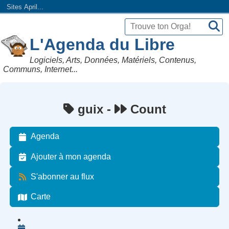
Sites April...
L'Agenda du Libre
Logiciels, Arts, Données, Matériels, Contenus,
Communs, Internet...
guix -
Count
Agenda
Ajouter à mon agenda
S'abonner au flux
Carte