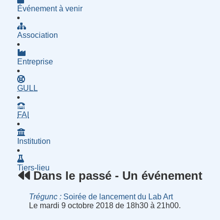
Événement à venir
Association
Entreprise
- Groupe d'Utilisatrices de Logiciels Libres
GULL
- Fournisseur d'Accès à Internet
FAI
Institution
Tiers-lieu
Dans le passé - Un événement
Trégunc
Soirée de lancement du Lab Art
Le mardi 9 octobre 2018 de 18h30 à 21h00.