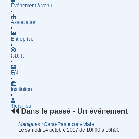
Événement à venir
Association
Entreprise
- Groupe d'Utilisatrices de Logiciels Libres
GULL
- Fournisseur d'Accès à Internet
FAI
Institution
Tiers-lieu
Dans le passé - Un événement
Martigues
Carto-Partie conviviale
Le samedi 14 octobre 2017 de 10h00 à 16h00.