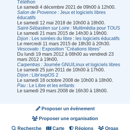
Téléthon
Le samedi 4 décembre 2021 de 09h00 à 12h00.
Salon de Provence
Jeux et logiciels libres
éducatifs
Le samedi 12 mai 2018 de 10h00 à 18h00.
Saint-Sébastien sur Loire
Multimédia pour TOUS
Le samedi 21 mars 2015 de 14h30 à 19h00.
Dijon
Les soirées du libre : les logiciels éducatifs
Le mercredi 11 mars 2015 de 18h30 à 20h30.
Vescovato
Exposition "Créations libres"
Du lundi 19 mars 2012 à 08h00 au vendredi 23
mars 2012 à 19h00.
Carpentras
Journée GNU/Linux et logiciels libres
Le samedi 25 juin 2011 de 10h00 à 17h00.
Dijon
Libr'expOS 2
Le samedi 18 octobre 2008 de 10h00 à 18h00.
Pau
Le Libre et les enfants
Le samedi 29 mars 2008 de 16h30 à 18h00.
Proposer un événement
Proposer une organisation
Recherche
Carte
Régions
Orgas