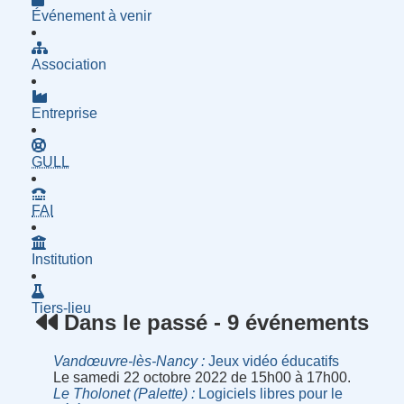
Événement à venir
Association
Entreprise
- Groupe d'Utilisatrices de Logiciels Libres
GULL
- Fournisseur d'Accès à Internet
FAI
Institution
Tiers-lieu
Dans le passé - 9 événements
Vandœuvre-lès-Nancy
Jeux vidéo éducatifs
Le samedi 22 octobre 2022 de 15h00 à 17h00.
Le Tholonet (Palette)
Logiciels libres pour le