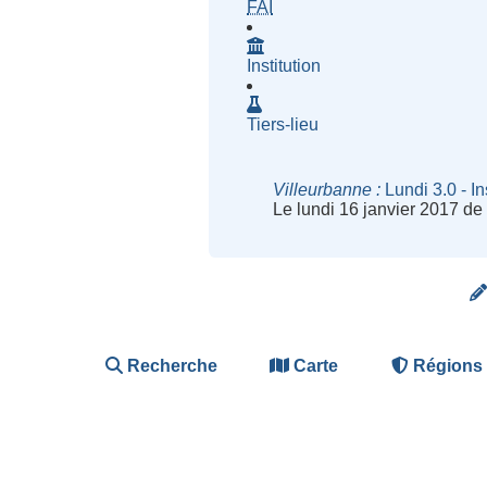
- Fournisseur d'Accès à Inte
FAI
Institution
Tiers-lieu
Villeurbanne
Lundi 3.0 - In
Le lundi 16 janvier 2017 d
Recherche
Carte
Régions