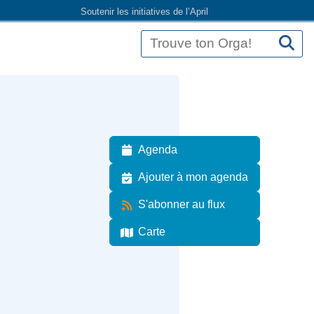
Soutenir les initiatives de l’April
Agenda
Ajouter à mon agenda
S'abonner au flux
Carte