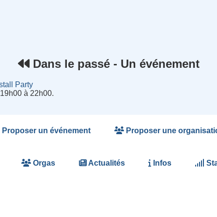
rnet
Dans le passé - Un événement
stall Party
e 19h00 à 22h00.
Proposer un événement
Proposer une organisati
Orgas
Actualités
Infos
Sta