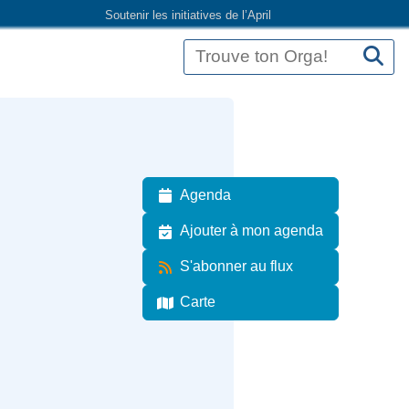
Soutenir les initiatives de l’April
Agenda
Ajouter à mon agenda
S'abonner au flux
Carte