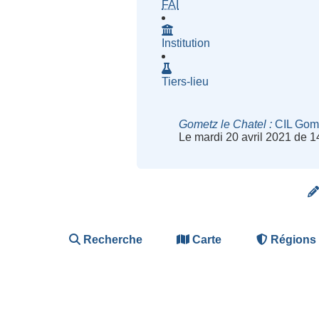
- Fournisseur d'Accès à Inte
FAI
Institution
Tiers-lieu
Gometz le Chatel
CIL Gomet
Le mardi 20 avril 2021 de 
Recherche
Carte
Régions