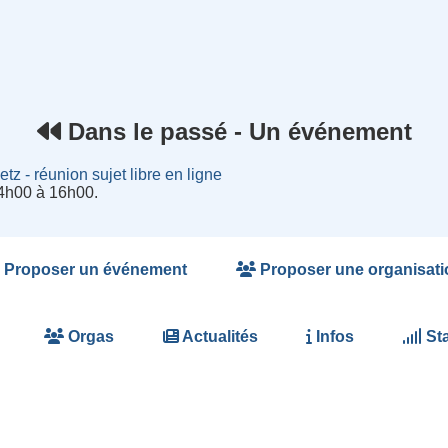
rnet
Dans le passé - Un événement
z - réunion sujet libre en ligne
14h00 à 16h00.
Proposer un événement
Proposer une organisati
Orgas
Actualités
Infos
Sta