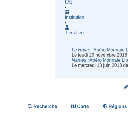
- Fournisseur d'Accès à Inte
FAI
Institution
Tiers-lieu
Le Havre
Apéro Monnaie L
Le jeudi 29 novembre 2018
Nantes
Apéro Monnaie Lib
Le mercredi 13 juin 2018 d
Recherche
Carte
Régions