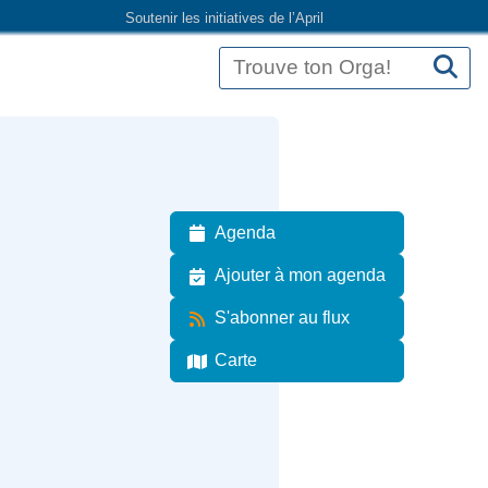
Soutenir les initiatives de l’April
Agenda
Ajouter à mon agenda
S'abonner au flux
Carte