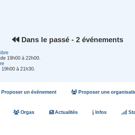
rnet
Dans le passé - 2 événements
ibre
 de 19h00 à 22h00.
re
e 19h00 à 21h30.
Proposer un événement
Proposer une organisati
Orgas
Actualités
Infos
Sta