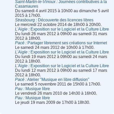
Saint-Martin-le-Vinoux
Journées contributives à la
Casamaures
Du samedi 4 avril 2015 à 10h00 au dimanche 5 avril
2015 à 17h00.
Strasbourg
Découverte des licences libres
Le mercredi 22 octobre 2014 de 18h00 à 20h00.
L'Aigle
Exposition sur le Logiciel et la Culture Libre
Du lundi 26 mars 2012 à 09h00 au samedi 31 mars
2012 à 18h00.
Pacé
Partager librement ses créations sur Internet
Le samedi 24 mars 2012 de 10h00 à 17h00.
L'Aigle
Exposition sur le Logiciel et la Culture Libre
Du lundi 19 mars 2012 à 09h00 au samedi 24 mars
2012 à 18h00.
L'Aigle
Exposition sur le Logiciel et la Culture Libre
Du lundi 12 mars 2012 à 09h00 au samedi 17 mars
2012 à 18h00.
Pacé
Atelier "Musique en libre diffusion"
Le samedi 5 novembre 2011 de 15h00 à 17h00.
Pau
Musique libre
Le vendredi 26 mars 2010 de 14h30 à 16h00.
Pau
Musique libre
Le jeudi 19 mars 2009 de 17h00 à 18h30.