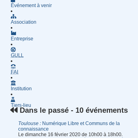
Événement à venir
Association
Entreprise
- Groupe d'Utilisatrices de Logiciels Libres
GULL
- Fournisseur d'Accès à Internet
FAI
Institution
Tiers-lieu
Dans le passé - 10 événements
Toulouse
Numérique Libre et Communs de la
connaissance
Le dimanche 16 février 2020 de 10h00 à 18h00.