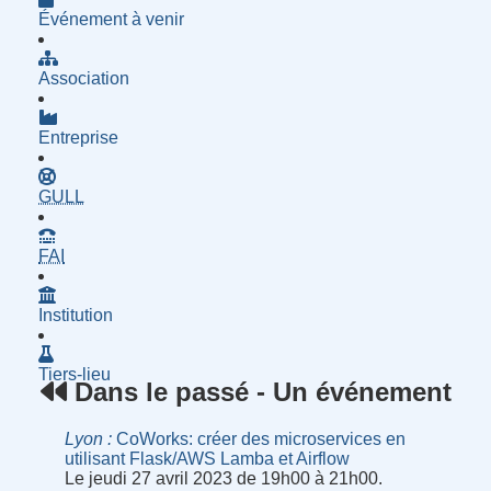
Événement à venir
Association
Entreprise
- Groupe d'Utilisatrices de Logiciels Libres
GULL
- Fournisseur d'Accès à Internet
FAI
Institution
Tiers-lieu
Dans le passé - Un événement
Lyon
CoWorks: créer des microservices en
utilisant Flask/AWS Lamba et Airflow
Le jeudi 27 avril 2023 de 19h00 à 21h00.